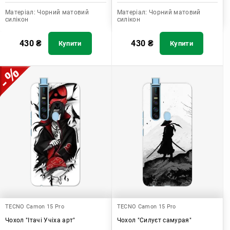
Матеріал:
Чорний матовий
Матеріал:
Чорний матовий
силікон
силікон
430
₴
430
₴
Купити
Купити
TECNO Camon 15 Pro
TECNO Camon 15 Pro
Чохол "Ітачі Учіха арт"
Чохол "Силуєт самурая"