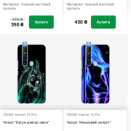
Матеріал:
Чорний матовий
Матеріал:
Чорний матовий
силікон
силікон
430
₴
430
₴
Купити
Купити
390
₴
TECNO Camon 15 Pro
TECNO Camon 15 Pro
Чохол "Кагуя ахегао неон"
Чохол "Неоновий силуєт"