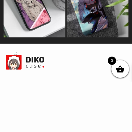
0
© DIKOcase 2026
ФОП Карпенко Альона Андріївна
Розділи