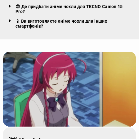
😎 Де придбати аніме чохли для TECNO Camon 15
Pro?
📱 Ви виготовляєте аніме чохли для інших
смартфонів?