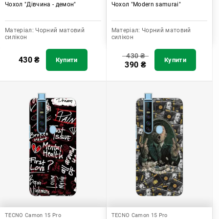
Чохол "Дівчина - демон"
Чохол "Modern samurai"
Матеріал:
Чорний матовий
Матеріал:
Чорний матовий
силікон
силікон
430
₴
430
₴
Купити
Купити
390
₴
TECNO Camon 15 Pro
TECNO Camon 15 Pro