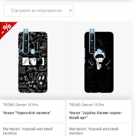
TECNO Camon 15 Pro
TECNO Camon 15 Pro
Чохол "Чорно-білі написи"
Чохол "Jujutsu Kaisen чорно-
білий арт"
Матеріал:
Чорний матовий
Матеріал:
Чорний матовий
силікон
силікон