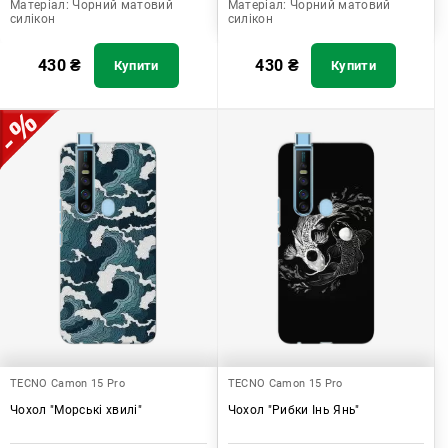
Матеріал:
Чорний матовий
Матеріал:
Чорний матовий
силікон
силікон
430
₴
430
₴
Купити
Купити
TECNO Camon 15 Pro
TECNO Camon 15 Pro
Чохол "Морські хвилі"
Чохол "Рибки Інь Янь"