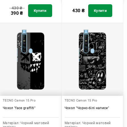
430
₴
430
₴
Купити
Купити
390
₴
TECNO Camon 15 Pro
TECNO Camon 15 Pro
Чохол "face graffiti"
Чохол "Чорно-білі написи"
Матеріал:
Чорний матовий
Матеріал:
Чорний матовий