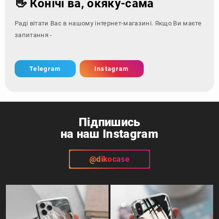
👋 Конічі ва, окяку-сама
Раді вітати Вас в нашому інтернет-магазині. Якщо Ви маєте
запитання - зверніться за
Telegram
Instagram
Підпишись
на наш Instagram
@dikocase