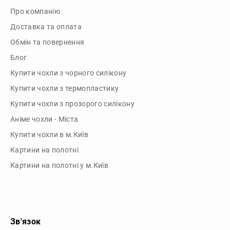
Блог
Купити чохли з чорного силікону
Купити чохли з термопластику
Купити чохли з прозорого силікону
Аніме чохли - Міста
Купити чохли в м.Київ
Картини на полотні
Картини на полотні у м.Київ
Зв'язок
Telegram: @dikocase
Instagram: @dikocase