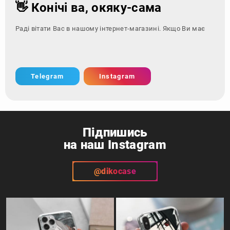
Telegram
Instagram
Підпишись
на наш Instagram
@dikocase