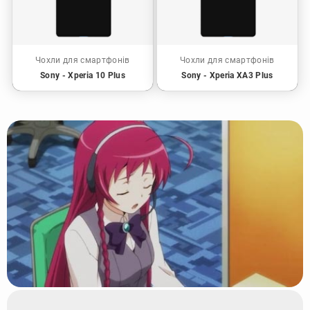
Чохли для смартфонів
Чохли для смартфонів
Sony - Xperia 10 Plus
Sony - Xperia XA3 Plus
👋 Конічі ва, окяку-сама
Раді вітати Вас в нашому інтернет-магазині. Якщо Ви маєте
зап