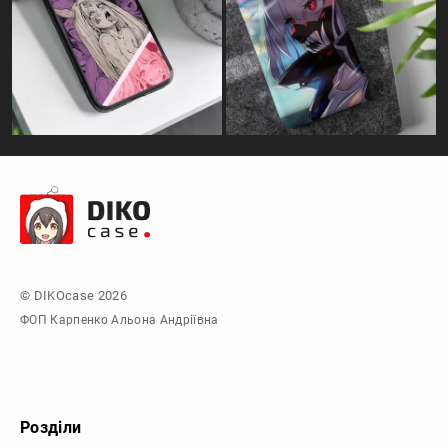
© DIKOcase 2026
ФОП Карпенко Альона Андріївна
Розділи
Про компанію
Доставка та оплата
Обмін та повернення