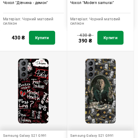
Чохол "Дівчина - демон"
Чохол "Modern samurai"
Матеріал:
Чорний матовий
Матеріал:
Чорний матовий
силікон
силікон
430
₴
430
₴
Купити
Купити
390
₴
Samsung Galaxy S21 G991
Samsung Galaxy S21 G991