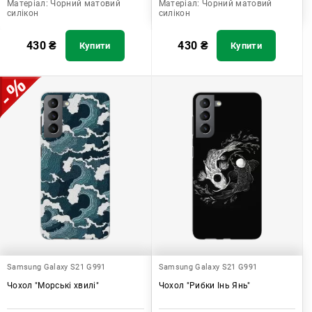
Матеріал:
Чорний матовий
Матеріал:
Чорний матовий
силікон
силікон
430
₴
430
₴
Купити
Купити
Samsung Galaxy S21 G991
Samsung Galaxy S21 G991
Чохол "Морські хвилі"
Чохол "Рибки Інь Янь"