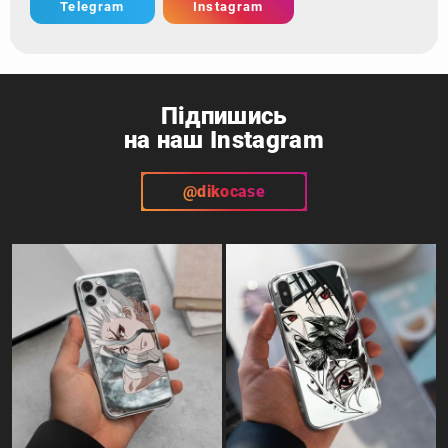
Telegram
Instagram
Підпишись
на наш Instagram
@dikocase