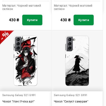
Матеріал:
Чорний матовий
Матеріал:
Чорний матовий
силікон
силікон
430
₴
430
₴
Купити
Купити
Samsung Galaxy S21 G991
Samsung Galaxy S21 G991
Чохол "Ітачі Учіха арт"
Чохол "Силуєт самурая"