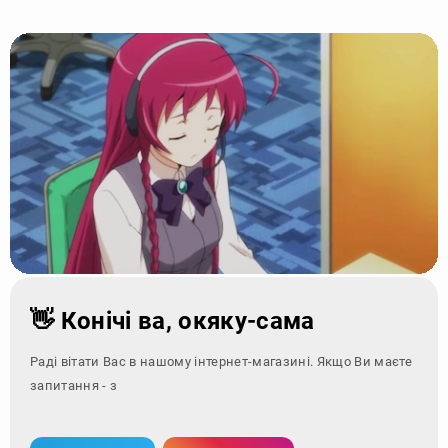
👋 Конічі ва, окяку-сама
Раді вітати Вас в нашому інтернет-магазині. Якщо Ви маєте
запитання - зверніться за к