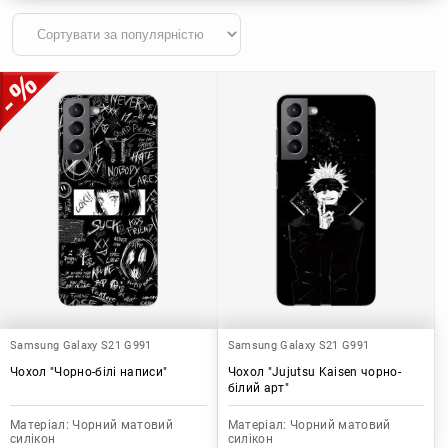
Samsung Galaxy S21 G991
Samsung Galaxy S21 G991
Чохол "Чорно-білі написи"
Чохол "Jujutsu Kaisen чорно-
білий арт"
Матеріал:
Чорний матовий
Матеріал:
Чорний матовий
силікон
силікон