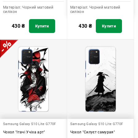
Матеріал:
Чорний матовий
Матеріал:
Чорний матовий
силікон
силікон
430
₴
430
₴
Купити
Купити
Samsung Galaxy S10 Lite G770F
Samsung Galaxy S10 Lite G770F
Чохол "Ітачі Учіха арт"
Чохол "Силуєт самурая"