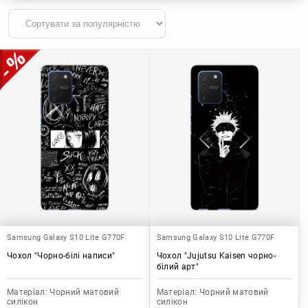
Samsung Galaxy S10 Lite G770F
Samsung Galaxy S10 Lite G770F
Чохол "Чорно-білі написи"
Чохол "Jujutsu Kaisen чорно-
білий арт"
Матеріал:
Чорний матовий
Матеріал:
Чорний матовий
силікон
силікон