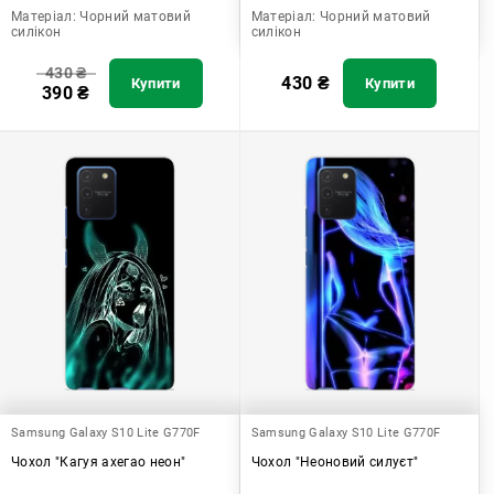
Матеріал:
Чорний матовий
Матеріал:
Чорний матовий
силікон
силікон
430
₴
430
₴
Купити
Купити
390
₴
Samsung Galaxy S10 Lite G770F
Samsung Galaxy S10 Lite G770F
Чохол "Кагуя ахегао неон"
Чохол "Неоновий силуєт"