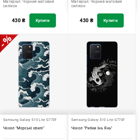
Матеріал:
Чорний матовий
Матеріал:
Чорний матовий
силікон
силікон
430
₴
430
₴
Купити
Купити
Samsung Galaxy S10 Lite G770F
Samsung Galaxy S10 Lite G770F
Чохол "Морські хвилі"
Чохол "Рибки Інь Янь"