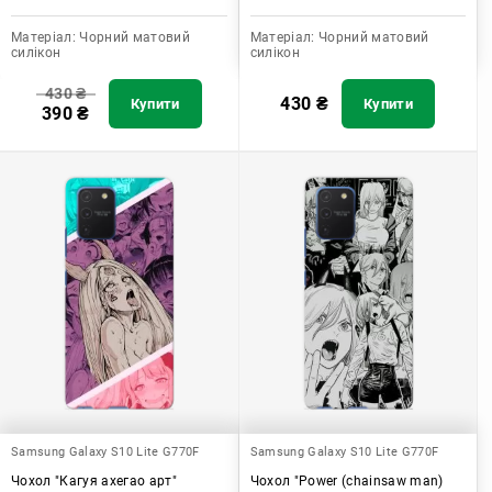
Матеріал:
Чорний матовий
Матеріал:
Чорний матовий
силікон
силікон
430
₴
430
₴
Купити
Купити
390
₴
Samsung Galaxy S10 Lite G770F
Samsung Galaxy S10 Lite G770F
Чохол "Кагуя ахегао арт"
Чохол "Power (chainsaw man)