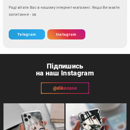
Раді вітати Вас в нашому інтернет-магазині. Якщо Ви маєте
запитання - зверніться за к
Telegram
Instagram
Підпишись
на наш Instagram
@dikocase