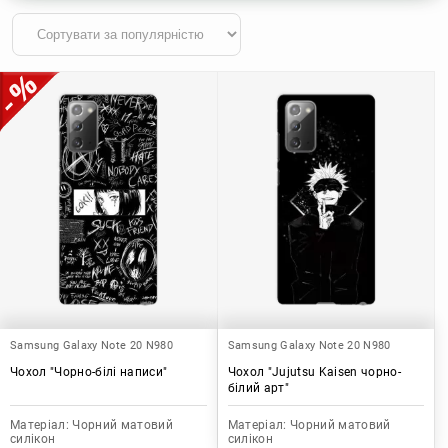
Samsung Galaxy Note 20 N980
Samsung Galaxy Note 20 N980
Чохол "Чорно-білі написи"
Чохол "Jujutsu Kaisen чорно-
білий арт"
Матеріал:
Чорний матовий
Матеріал:
Чорний матовий
силікон
силікон