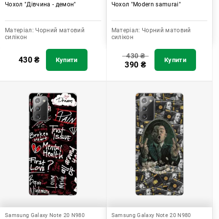
Чохол "Дівчина - демон"
Чохол "Modern samurai"
Матеріал:
Чорний матовий
Матеріал:
Чорний матовий
силікон
силікон
430
₴
430
₴
Купити
Купити
390
₴
Samsung Galaxy Note 20 N980
Samsung Galaxy Note 20 N980