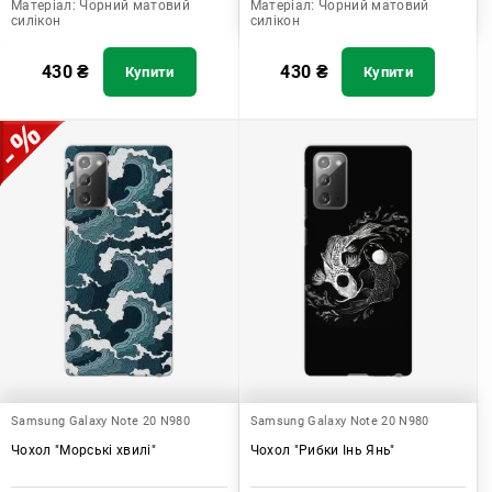
Матеріал:
Чорний матовий
Матеріал:
Чорний матовий
силікон
силікон
430
₴
430
₴
Купити
Купити
Samsung Galaxy Note 20 N980
Samsung Galaxy Note 20 N980
Чохол "Морські хвилі"
Чохол "Рибки Інь Янь"