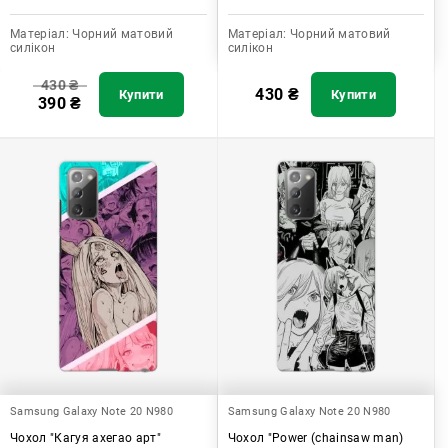
Матеріал:
Чорний матовий
Матеріал:
Чорний матовий
силікон
силікон
430
₴
430
₴
Купити
Купити
390
₴
Samsung Galaxy Note 20 N980
Samsung Galaxy Note 20 N980
Чохол "Кагуя ахегао арт"
Чохол "Power (chainsaw man)