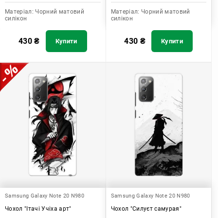
Матеріал:
Чорний матовий
Матеріал:
Чорний матовий
силікон
силікон
430
₴
430
₴
Купити
Купити
Samsung Galaxy Note 20 N980
Samsung Galaxy Note 20 N980
Чохол "Ітачі Учіха арт"
Чохол "Силуєт самурая"