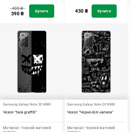
430
₴
430
₴
Купити
Купити
390
₴
Samsung Galaxy Note 20 N980
Samsung Galaxy Note 20 N980
Чохол "face graffiti"
Чохол "Чорно-білі написи"
Матеріал:
Чорний матовий
Матеріал:
Чорний матовий