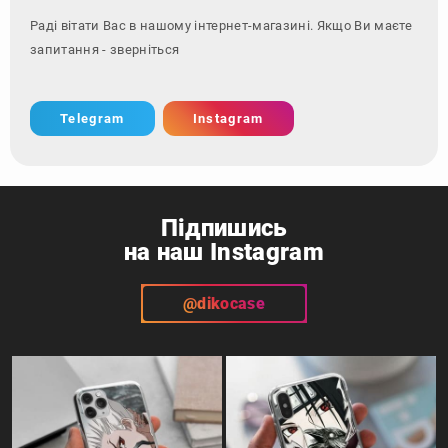
Раді вітати Вас в нашому інтернет-магазині. Якщо Ви маєте
запитання - зверніться за контактами
Telegram
Instagram
Підпишись
на наш Instagram
@dikocase