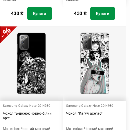
силікон
силікон
430
₴
430
₴
Купити
Купити
Samsung Galaxy Note 20 N980
Samsung Galaxy Note 20 N980
Чохол "Берсерк чорно-білий
Чохол "Кагуя ахегао"
арт"
Матеріал:
Чорний матовий
Матеріал:
Чорний матовий