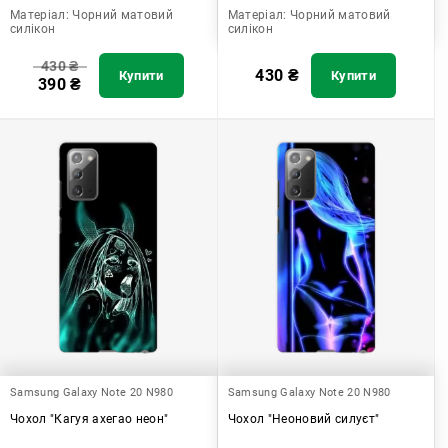
Матеріал:
Чорний матовий
Матеріал:
Чорний матовий
силікон
силікон
430
₴
430
₴
Купити
Купити
390
₴
Samsung Galaxy Note 20 N980
Samsung Galaxy Note 20 N980
Чохол "Кагуя ахегао неон"
Чохол "Неоновий силуєт"