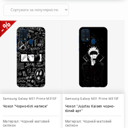
Samsung Galaxy M31 Prime M315F
Samsung Galaxy M31 Prime M315F
Чохол "Чорно-білі написи"
Чохол "Jujutsu Kaisen чорно-
білий арт"
Матеріал:
Чорний матовий
Матеріал:
Чорний матовий
силікон
силікон