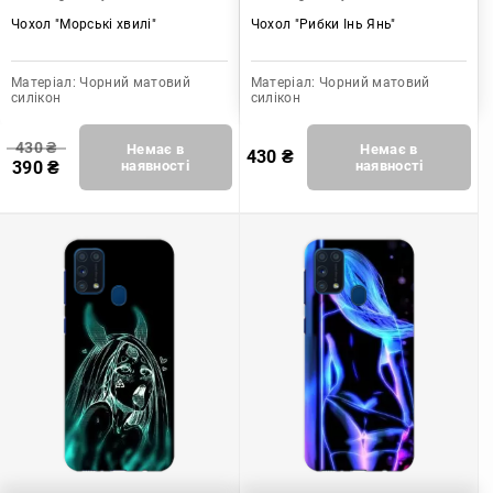
Чохол "Морські хвилі"
Чохол "Рибки Інь Янь"
Матеріал:
Чорний матовий
Матеріал:
Чорний матовий
силікон
силікон
430
₴
Немає в
Немає в
430
₴
390
₴
наявності
наявності