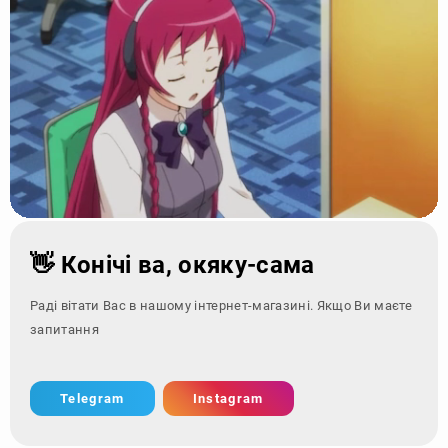
👋 Конічі ва, окяку-сама
Раді вітати Вас в нашому інтернет-магазині. Якщо Ви маєте
запитання - зверніться
Telegram
Instagram