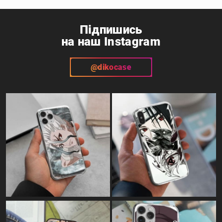
Підпишись
на наш Instagram
@dikocase