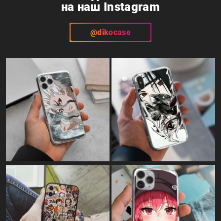
на наш Instagram
@dikocase