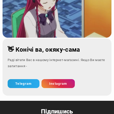
👋 Конічі ва, окяку-сама
Раді вітати Вас в нашому інтернет-магазині. Якщо Ви маєте
запитання - зверніться за
Telegram
Instagram
Підпишись