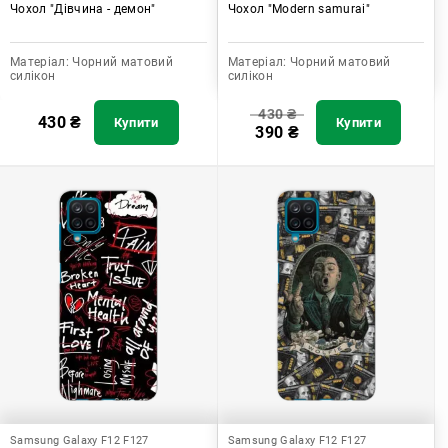
Чохол "Дівчина - демон"
Чохол "Modern samurai"
Матеріал:
Чорний матовий
Матеріал:
Чорний матовий
силікон
силікон
430
₴
430
₴
Купити
Купити
390
₴
Samsung Galaxy F12 F127
Samsung Galaxy F12 F127