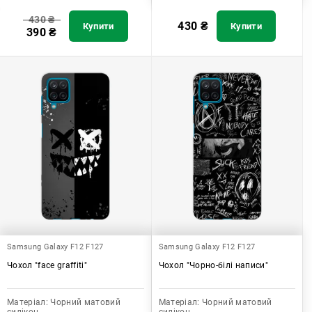
430
₴
430
₴
Купити
Купити
390
₴
Samsung Galaxy F12 F127
Samsung Galaxy F12 F127
Чохол "face graffiti"
Чохол "Чорно-білі написи"
Матеріал:
Чорний матовий
Матеріал:
Чорний матовий