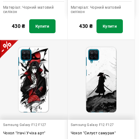
Матеріал:
Чорний матовий
Матеріал:
Чорний матовий
силікон
силікон
430
₴
430
₴
Купити
Купити
Samsung Galaxy F12 F127
Samsung Galaxy F12 F127
Чохол "Ітачі Учіха арт"
Чохол "Силуєт самурая"