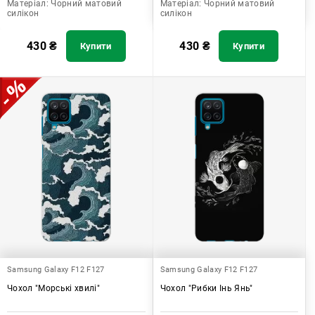
Матеріал:
Чорний матовий
Матеріал:
Чорний матовий
силікон
силікон
430
₴
430
₴
Купити
Купити
Samsung Galaxy F12 F127
Samsung Galaxy F12 F127
Чохол "Морські хвилі"
Чохол "Рибки Інь Янь"