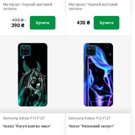
Матеріал:
Чорний матовий
Матеріал:
Чорний матовий
силікон
силікон
430
₴
430
₴
Купити
Купити
390
₴
Samsung Galaxy F12 F127
Samsung Galaxy F12 F127
Чохол "Кагуя ахегао неон"
Чохол "Неоновий силуєт"