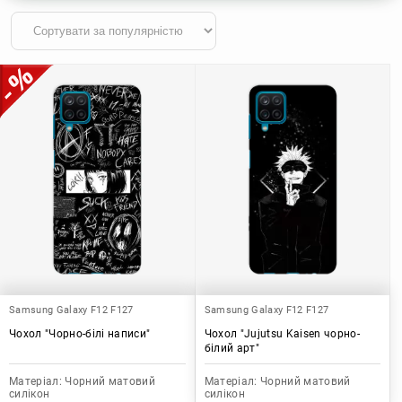
Samsung Galaxy F12 F127
Samsung Galaxy F12 F127
Чохол "Чорно-білі написи"
Чохол "Jujutsu Kaisen чорно-
білий арт"
Матеріал:
Чорний матовий
Матеріал:
Чорний матовий
силікон
силікон