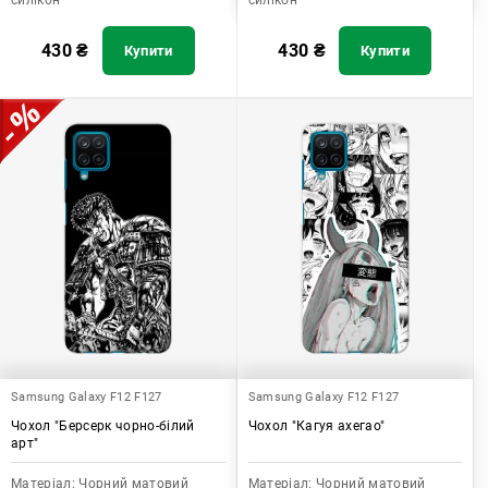
силікон
силікон
430
₴
430
₴
Купити
Купити
Samsung Galaxy F12 F127
Samsung Galaxy F12 F127
Чохол "Берсерк чорно-білий
Чохол "Кагуя ахегао"
арт"
Матеріал:
Чорний матовий
Матеріал:
Чорний матовий