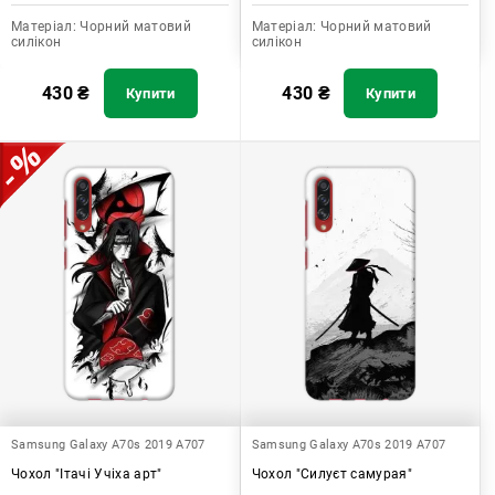
Матеріал:
Чорний матовий
Матеріал:
Чорний матовий
силікон
силікон
430
₴
430
₴
Купити
Купити
Samsung Galaxy A70s 2019 A707
Samsung Galaxy A70s 2019 A707
Чохол "Ітачі Учіха арт"
Чохол "Силуєт самурая"