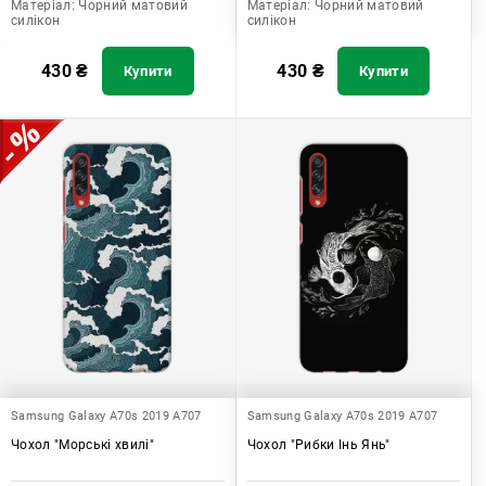
Матеріал:
Чорний матовий
Матеріал:
Чорний матовий
силікон
силікон
430
₴
430
₴
Купити
Купити
Samsung Galaxy A70s 2019 A707
Samsung Galaxy A70s 2019 A707
Чохол "Морські хвилі"
Чохол "Рибки Інь Янь"