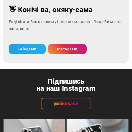
👋 Конічі ва, окяку-сама
Раді вітати Вас в нашому інтернет-магазині. Якщо Ви маєте
запитання - зверніться
Telegram
Instagram
Підпишись
на наш Instagram
@dikocase