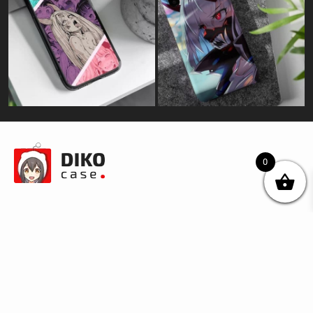
0
© DIKOcase 2026
ФОП Карпенко Альона Андріївна
Розділи