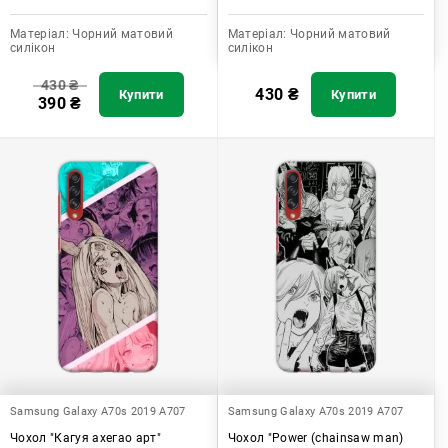
Матеріал:
Чорний матовий
Матеріал:
Чорний матовий
силікон
силікон
430
₴
430
₴
Купити
Купити
390
₴
Samsung Galaxy A70s 2019 A707
Samsung Galaxy A70s 2019 A707
Чохол "Кагуя ахегао арт"
Чохол "Power (chainsaw man)