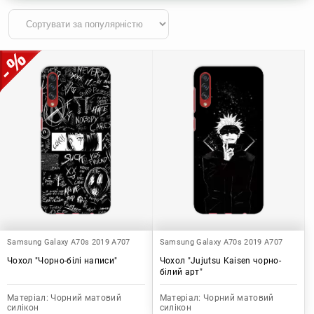
Samsung Galaxy A70s 2019 A707
Samsung Galaxy A70s 2019 A707
Чохол "Чорно-білі написи"
Чохол "Jujutsu Kaisen чорно-
білий арт"
Матеріал:
Чорний матовий
Матеріал:
Чорний матовий
силікон
силікон