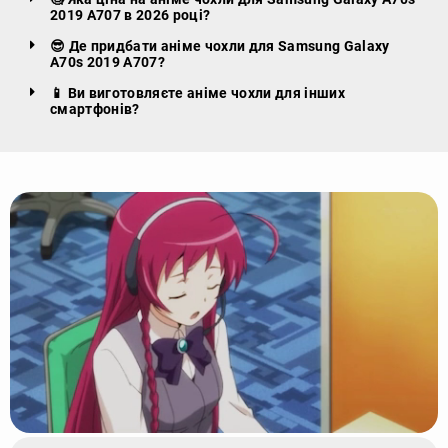
2019 A707 в 2026 році?
😎 Де придбати аніме чохли для Samsung Galaxy
A70s 2019 A707?
📱 Ви виготовляєте аніме чохли для інших
смартфонів?