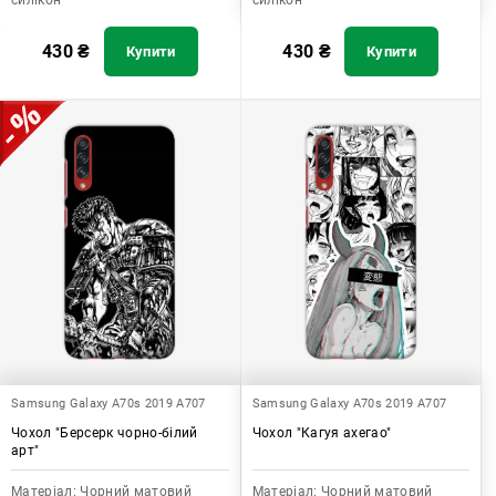
силікон
силікон
430
₴
430
₴
Купити
Купити
Samsung Galaxy A70s 2019 A707
Samsung Galaxy A70s 2019 A707
Чохол "Берсерк чорно-білий
Чохол "Кагуя ахегао"
арт"
Матеріал:
Чорний матовий
Матеріал:
Чорний матовий