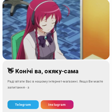
👋 Конічі ва, окяку-сама
Раді вітати Вас в нашому інтернет-магазині. Якщо Ви маєте
запитання - зверніться за
Telegram
Instagram