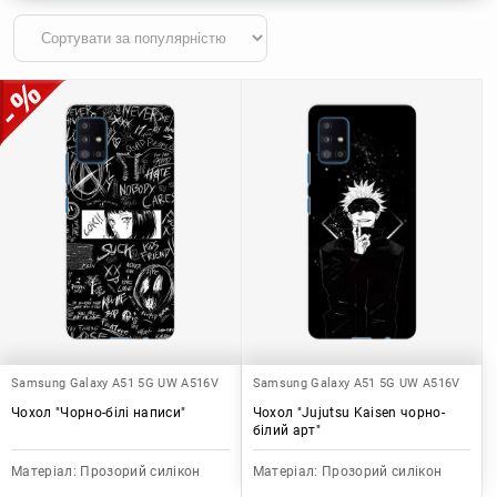
Samsung Galaxy A51 5G UW A516V
Samsung Galaxy A51 5G UW A516V
Чохол "Чорно-білі написи"
Чохол "Jujutsu Kaisen чорно-
білий арт"
Матеріал:
Прозорий силікон
Матеріал:
Прозорий силікон