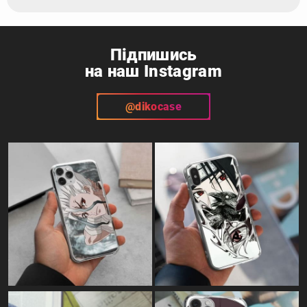
Підпишись
на наш Instagram
@dikocase