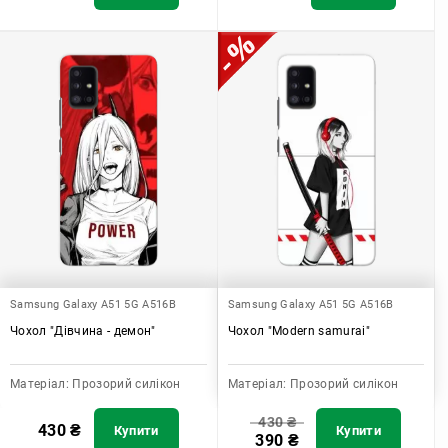
Samsung Galaxy A51 5G A516B
Samsung Galaxy A51 5G A516B
Чохол "Дівчина - демон"
Чохол "Modern samurai"
Матеріал:
Прозорий силікон
Матеріал:
Прозорий силікон
430
₴
430
₴
Купити
Купити
390
₴