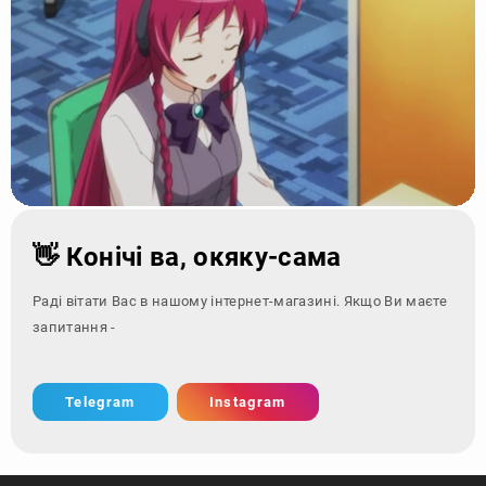
👋 Конічі ва, окяку-сама
Раді вітати Вас в нашому інтернет-магазині. Якщо Ви маєте
запитання - зверніться за
Telegram
Instagram