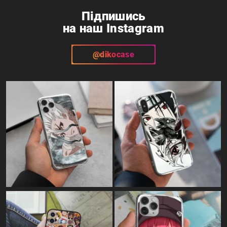
Підпишись
на наш Instagram
@dikocase