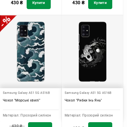
430
₴
430
₴
Купити
Купити
Samsung Galaxy A51 5G A516B
Samsung Galaxy A51 5G A516B
Чохол "Морські хвилі"
Чохол "Рибки Інь Янь"
Матеріал:
Прозорий силікон
Матеріал:
Прозорий силікон
430
₴