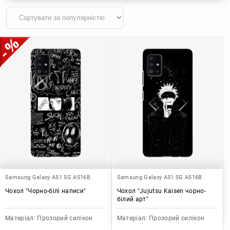
Samsung Galaxy A51 5G A516B
Samsung Galaxy A51 5G A516B
Чохол "Чорно-білі написи"
Чохол "Jujutsu Kaisen чорно-
білий арт"
Матеріал:
Прозорий силікон
Матеріал:
Прозорий силікон