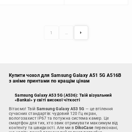
1
…
Купити чохол
для Samsung Galaxy A51 5G A516B
з аніме принтами по кращім цінам
Samsung Galaxy A53 5G (A536): Твій візуальний
«Bankai» у світі високої чіткості
Вітаємо! Твій
Samsung Galaxy A53 5G
— це втілення
сучасних стандартів: чудовий 120 Гц екран,
вологозахист IP67 та потужна система камер. Це
смартфон для тих, хто звик отримувати максимум від
контенту та швидкості. Але ми в
DikoCase
переконані,