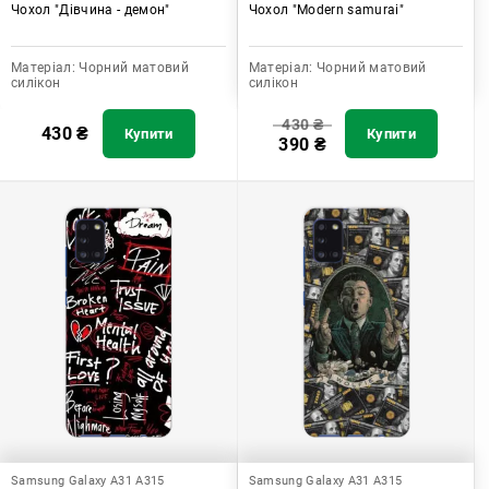
Чохол "Дівчина - демон"
Чохол "Modern samurai"
Матеріал:
Чорний матовий
Матеріал:
Чорний матовий
силікон
силікон
430
₴
430
₴
Купити
Купити
390
₴
Samsung Galaxy A31 A315
Samsung Galaxy A31 A315