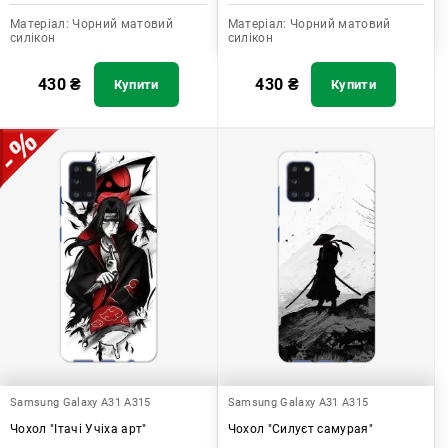
Матеріал:
Чорний матовий
Матеріал:
Чорний матовий
силікон
силікон
430
₴
430
₴
Купити
Купити
Samsung Galaxy A31 A315
Samsung Galaxy A31 A315
Чохол "Ітачі Учіха арт"
Чохол "Силуєт самурая"