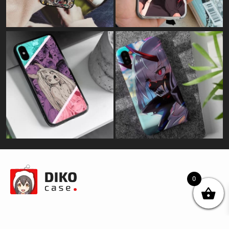
0
© DIKOcase 2026