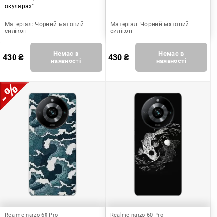
окулярах"
Матеріал:
Чорний матовий
Матеріал:
Чорний матовий
силікон
силікон
Немає в
Немає в
430
₴
430
₴
наявності
наявності
Realme narzo 60 Pro
Realme narzo 60 Pro