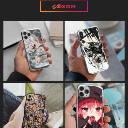
@dikocase