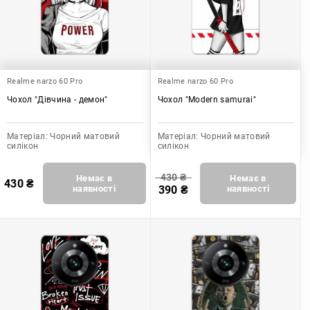
Realme narzo 60 Pro
Realme narzo 60 Pro
Чохол "Дівчина - демон"
Чохол "Modern samurai"
Матеріал:
Чорний матовий
Матеріал:
Чорний матовий
силікон
силікон
430
₴
Немає в
Немає в
430
₴
наявності
390
₴
наявності