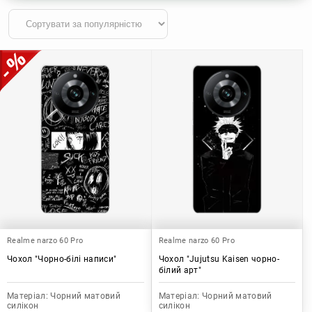
Realme narzo 60 Pro
Realme narzo 60 Pro
Чохол "Чорно-білі написи"
Чохол "Jujutsu Kaisen чорно-
білий арт"
Матеріал:
Чорний матовий
Матеріал:
Чорний матовий
силікон
силікон