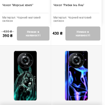
Чохол "Морські хвилі"
Чохол "Рибки Інь Янь"
Матеріал:
Чорний матовий
Матеріал:
Чорний матовий
силікон
силікон
430
₴
Немає в
Немає в
430
₴
390
₴
наявності
наявності