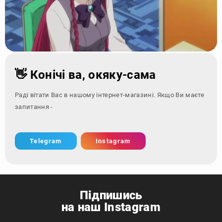
👋 Конічі ва, окяку-сама
Раді вітати Вас в нашому інтернет-магазині. Якщо Ви маєте
запитання - зверніться за
Telegram
Instagram
Підпишись
на наш Instagram