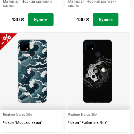
Матеріал:
Чорний матовий
Матеріал:
Чорний матовий
силікон
силікон
430
₴
430
₴
Купити
Купити
Realme Narzo 30A
Realme Narzo 30A
Чохол "Морські хвилі"
Чохол "Рибки Інь Янь"