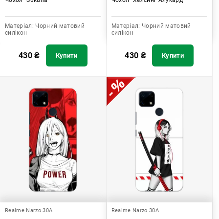
Матеріал:
Чорний матовий
Матеріал:
Чорний матовий
силікон
силікон
430
₴
430
₴
Купити
Купити
Realme Narzo 30A
Realme Narzo 30A