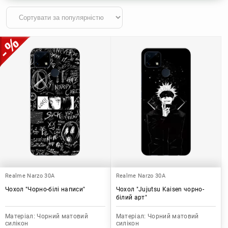
Realme Narzo 30A
Realme Narzo 30A
Чохол "Чорно-білі написи"
Чохол "Jujutsu Kaisen чорно-
білий арт"
Матеріал:
Чорний матовий
Матеріал:
Чорний матовий
силікон
силікон