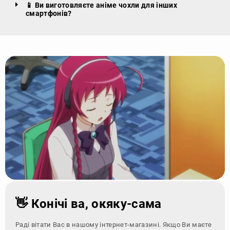
📱 Ви виготовляєте аніме чохли для інших
смартфонів?
👋 Конічі ва, окяку-сама
Раді вітати Вас в нашому інтернет-магазині. Якщо Ви маєте