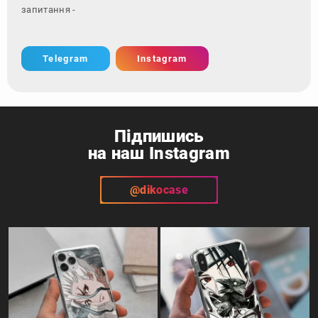
запитання - зверніться за
Telegram
Instagram
Підпишись
на наш Instagram
@dikocase