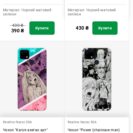
Матеріал:
Чорний матовий
Матеріал:
Чорний матовий
силікон
силікон
430
₴
430
₴
Купити
Купити
390
₴
Realme Narzo 30A
Realme Narzo 30A
Чохол "Кагуя ахегао арт"
Чохол "Power (chainsaw man)