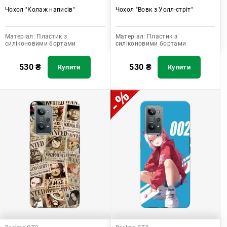
Чохол "Колаж написів"
Чохол "Вовк з Уолл-стріт"
Матеріал:
Пластик з
Матеріал:
Пластик з
силіконовими бортами
силіконовими бортами
530
₴
530
₴
Купити
Купити