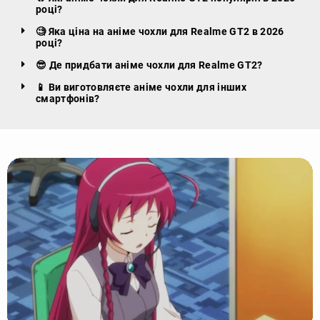
році?
🧐 Яка ціна на аніме чохли для Realme GT2 в 2026
році?
😎 Де придбати аніме чохли для Realme GT2?
📱 Ви виготовляєте аніме чохли для інших
смартфонів?