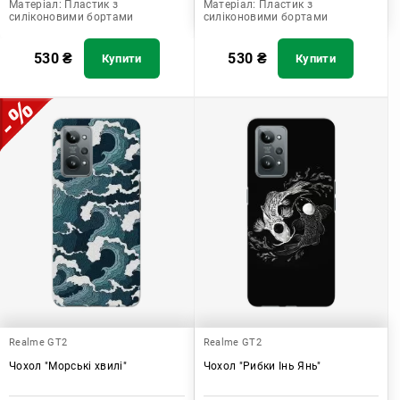
Матеріал:
Пластик з
Матеріал:
Пластик з
силіконовими бортами
силіконовими бортами
530
₴
530
₴
Купити
Купити
Realme GT2
Realme GT2
Чохол "Морські хвилі"
Чохол "Рибки Інь Янь"