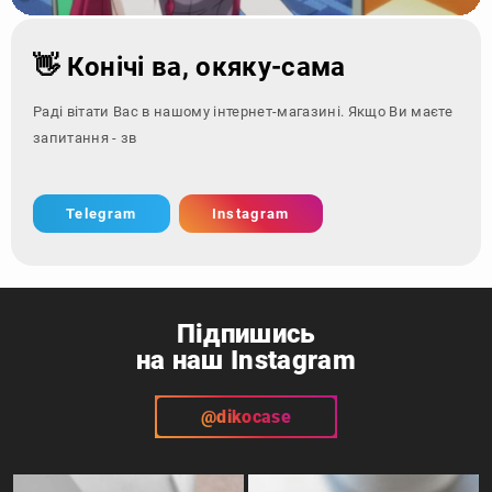
👋 Конічі ва, окяку-сама
Раді вітати Вас в нашому інтернет-магазині. Якщо Ви маєте
запитання - зверніться за кон
Telegram
Instagram
Підпишись
на наш Instagram
@dikocase