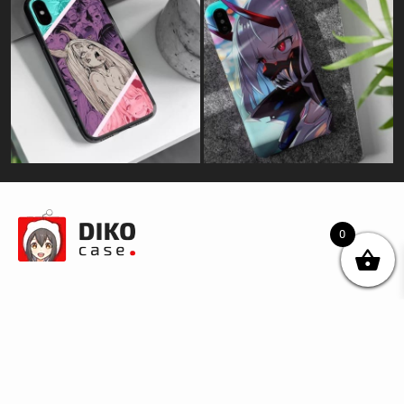
0
© DIKOcase 2026
ФОП Карпенко Альона Андріївна