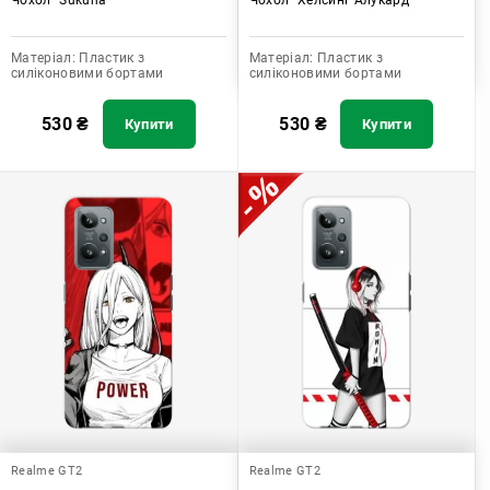
Матеріал:
Пластик з
Матеріал:
Пластик з
силіконовими бортами
силіконовими бортами
530
₴
530
₴
Купити
Купити
Realme GT2
Realme GT2