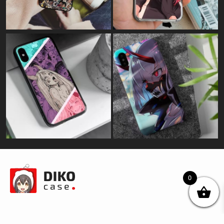
0
© DIKOcase 2026