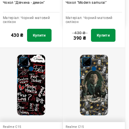
Чохол "Дівчина - демон"
Чохол "Modern samurai"
Матеріал:
Чорний матовий
Матеріал:
Чорний матовий
силікон
силікон
430
₴
430
₴
Купити
Купити
390
₴
Realme C15
Realme C15