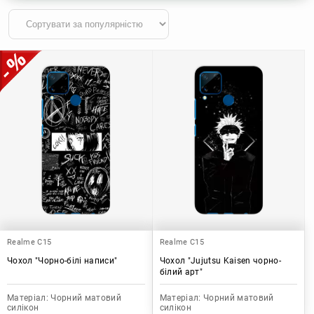
Realme C15
Realme C15
Чохол "Чорно-білі написи"
Чохол "Jujutsu Kaisen чорно-
білий арт"
Матеріал:
Чорний матовий
Матеріал:
Чорний матовий
силікон
силікон