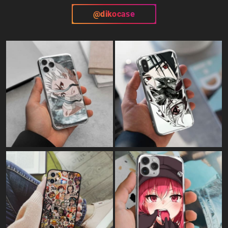
@dikocase