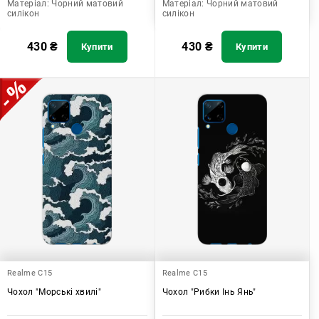
Матеріал:
Чорний матовий
Матеріал:
Чорний матовий
силікон
силікон
430
₴
430
₴
Купити
Купити
Realme C15
Realme C15
Чохол "Морські хвилі"
Чохол "Рибки Інь Янь"