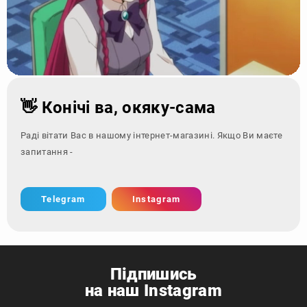
👋 Конічі ва, окяку-сама
Раді вітати Вас в нашому інтернет-магазині. Якщо Ви маєте
запитання - зверніться з
Telegram
Instagram
Підпишись
на наш Instagram