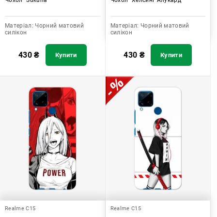
Матеріал:
Чорний матовий
Матеріал:
Чорний матовий
силікон
силікон
430
₴
430
₴
Купити
Купити
Realme C15
Realme C15