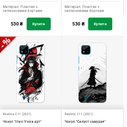
Матеріал:
Пластик з
Матеріал:
Пластик з
силіконовими бортами
силіконовими бортами
530
₴
530
₴
Купити
Купити
Realme C11 (2021)
Realme C11 (2021)
Чохол "Ітачі Учіха арт"
Чохол "Силуєт самурая"