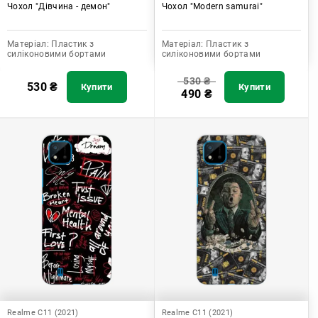
Чохол "Дівчина - демон"
Чохол "Modern samurai"
Матеріал:
Пластик з
Матеріал:
Пластик з
силіконовими бортами
силіконовими бортами
530
₴
530
₴
Купити
Купити
490
₴
Realme C11 (2021)
Realme C11 (2021)