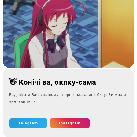
👋 Конічі ва, окяку-сама
Раді вітати Вас в нашому інтернет-магазині. Якщо Ви маєте
запитання - зверніться за
Telegram
Instagram