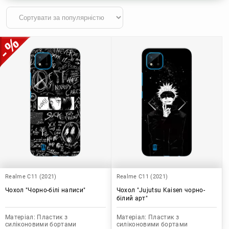
Realme C11 (2021)
Realme C11 (2021)
Чохол "Чорно-білі написи"
Чохол "Jujutsu Kaisen чорно-
білий арт"
Матеріал:
Пластик з
Матеріал:
Пластик з
силіконовими бортами
силіконовими бортами