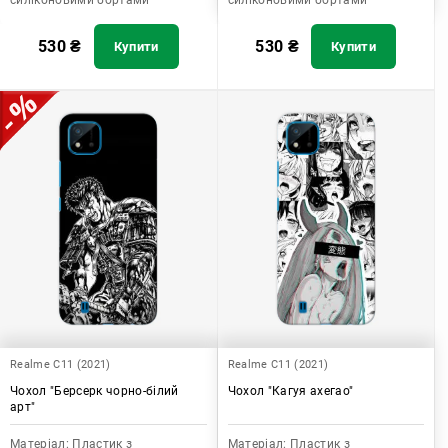
силіконовими бортами
силіконовими бортами
530
₴
530
₴
Купити
Купити
Realme C11 (2021)
Realme C11 (2021)
Чохол "Берсерк чорно-білий
Чохол "Кагуя ахегао"
арт"
Матеріал:
Пластик з
Матеріал:
Пластик з