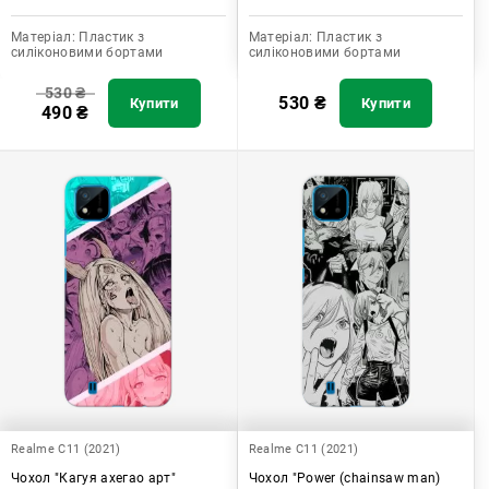
Матеріал:
Пластик з
Матеріал:
Пластик з
силіконовими бортами
силіконовими бортами
530
₴
530
₴
Купити
Купити
490
₴
Realme C11 (2021)
Realme C11 (2021)
Чохол "Кагуя ахегао арт"
Чохол "Power (chainsaw man)