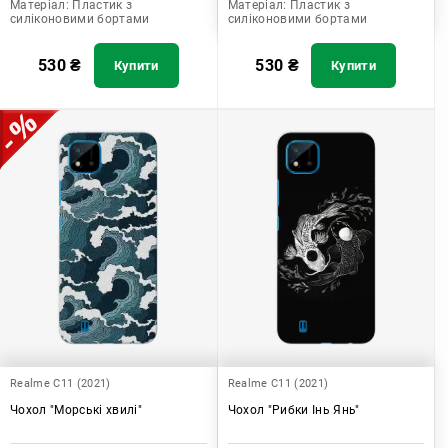
Матеріал:
Пластик з
Матеріал:
Пластик з
силіконовими бортами
силіконовими бортами
530
₴
530
₴
Купити
Купити
Realme C11 (2021)
Realme C11 (2021)
Чохол "Морські хвилі"
Чохол "Рибки Інь Янь"