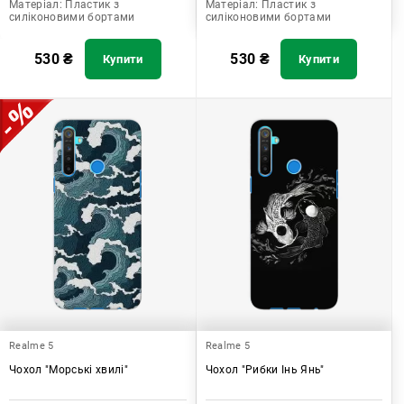
Матеріал:
Пластик з
Матеріал:
Пластик з
силіконовими бортами
силіконовими бортами
530
₴
530
₴
Купити
Купити
Realme 5
Realme 5
Чохол "Морські хвилі"
Чохол "Рибки Інь Янь"