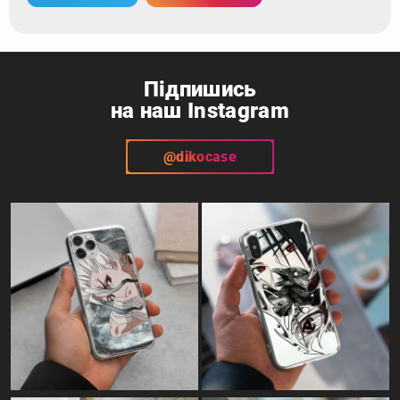
Підпишись
на наш Instagram
@dikocase