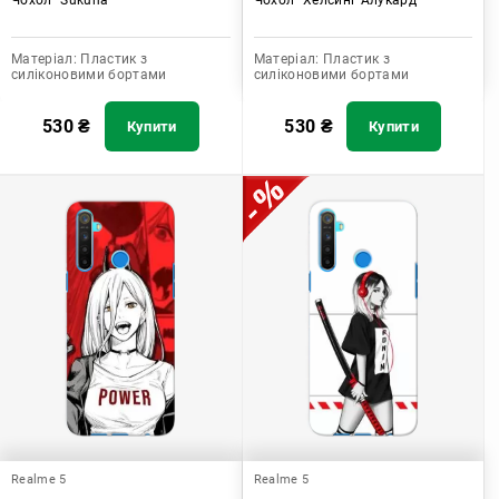
Матеріал:
Пластик з
Матеріал:
Пластик з
силіконовими бортами
силіконовими бортами
530
₴
530
₴
Купити
Купити
Realme 5
Realme 5