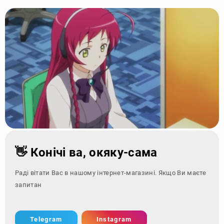
👋 Конічі ва, окяку-сама
Раді вітати Вас в нашому інтернет-магазині. Якщо Ви маєте
запитання - зверніт
Telegram
Instagram