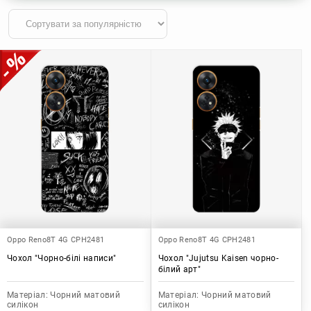
Oppo Reno8T 4G CPH2481
Oppo Reno8T 4G CPH2481
Чохол "Чорно-білі написи"
Чохол "Jujutsu Kaisen чорно-
білий арт"
Матеріал:
Чорний матовий
Матеріал:
Чорний матовий
силікон
силікон