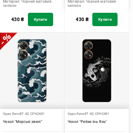
Матеріал:
Чорний матовий
Матеріал:
Чорний матовий
силікон
силікон
430
₴
430
₴
Купити
Купити
Oppo Reno8T 4G CPH2481
Oppo Reno8T 4G CPH2481
Чохол "Морські хвилі"
Чохол "Рибки Інь Янь"