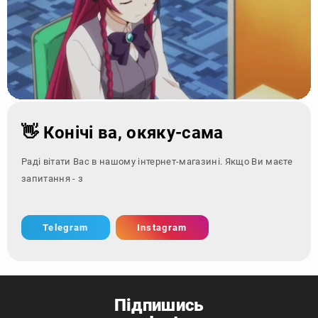
👋 Конічі ва, окяку-сама
Раді вітати Вас в нашому інтернет-магазині. Якщо Ви маєте
запитання - зверніться за к
Telegram
Instagram
Підпишись