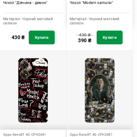
Чохол "Дівчина - демон"
Чохол "Modern samurai"
Матеріал:
Чорний матовий
Матеріал:
Чорний матовий
силікон
силікон
430
₴
430
₴
Купити
Купити
390
₴
Oppo Reno8T 4G CPH2481
Oppo Reno8T 4G CPH2481