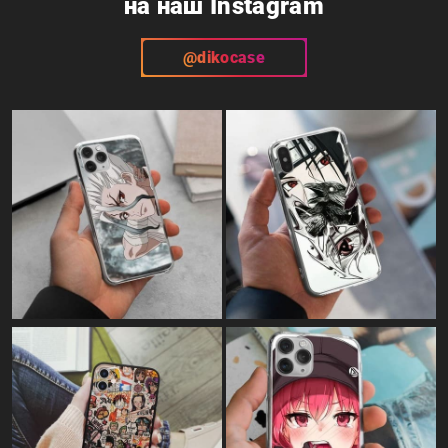
на наш Instagram
@dikocase