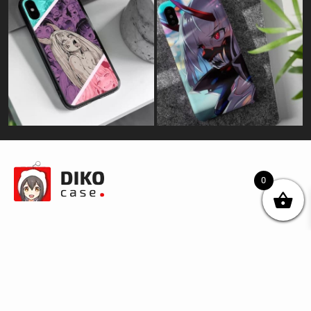
0
© DIKOcase 2026
ФОП Карпенко Альона Андріївна