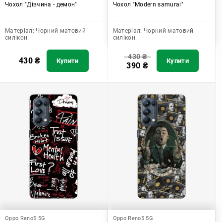
Чохол "Дівчина - демон"
Чохол "Modern samurai"
Матеріал:
Чорний матовий
Матеріал:
Чорний матовий
силікон
силікон
430
₴
430
₴
Купити
Купити
390
₴
Oppo Reno5 5G
Oppo Reno5 5G