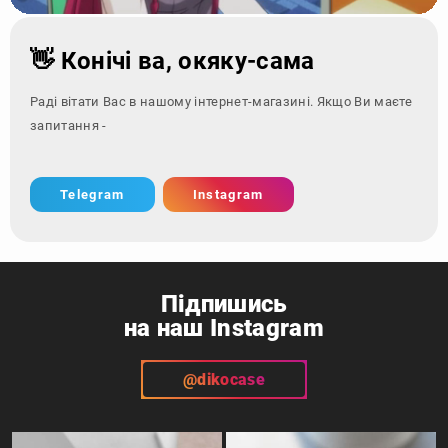
👋 Конічі ва, окяку-сама
Раді вітати Вас в нашому інтернет-магазині. Якщо Ви маєте
запитання - зверніться з
Telegram
Instagram
Підпишись
на наш Instagram
@dikocase