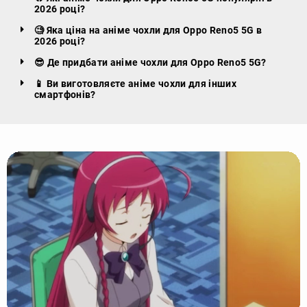
2026 році?
🧐 Яка ціна на аніме чохли для Oppo Reno5 5G в
2026 році?
😎 Де придбати аніме чохли для Oppo Reno5 5G?
📱 Ви виготовляєте аніме чохли для інших
смартфонів?