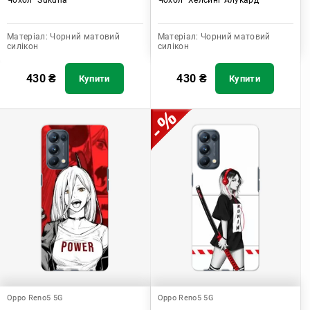
Матеріал:
Чорний матовий
Матеріал:
Чорний матовий
силікон
силікон
430
₴
430
₴
Купити
Купити
Oppo Reno5 5G
Oppo Reno5 5G