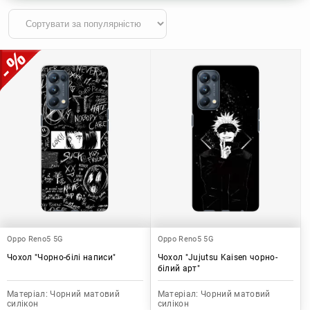
Oppo Reno5 5G
Oppo Reno5 5G
Чохол "Чорно-білі написи"
Чохол "Jujutsu Kaisen чорно-
білий арт"
Матеріал:
Чорний матовий
Матеріал:
Чорний матовий
силікон
силікон