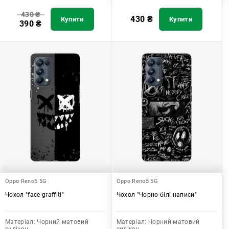
430
₴
430
₴
Купити
Купити
390
₴
Oppo Reno5 5G
Oppo Reno5 5G
Чохол "face graffiti"
Чохол "Чорно-білі написи"
Матеріал:
Чорний матовий
Матеріал:
Чорний матовий