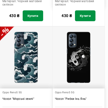
Матеріал:
Чорний матовий
Матеріал:
Чорний матовий
силікон
силікон
430
₴
430
₴
Купити
Купити
Oppo Reno5 5G
Oppo Reno5 5G
Чохол "Морські хвилі"
Чохол "Рибки Інь Янь"