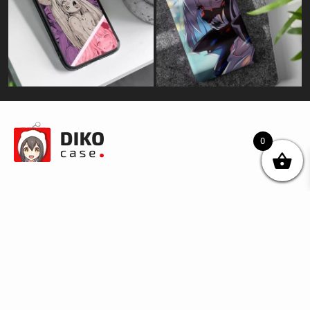
0
© DIKOcase 2026
ФОП Карпенко Альона Андріївна
Розділи