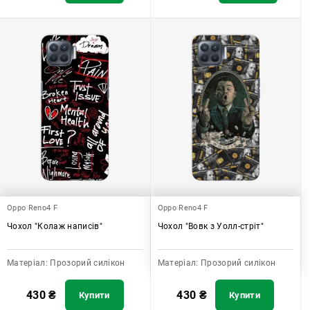
Oppo Reno4 F
Oppo Reno4 F
Чохол "Колаж написів"
Чохол "Вовк з Уолл-стріт"
Матеріал:
Прозорий силікон
Матеріал:
Прозорий силікон
430
₴
430
₴
Купити
Купити