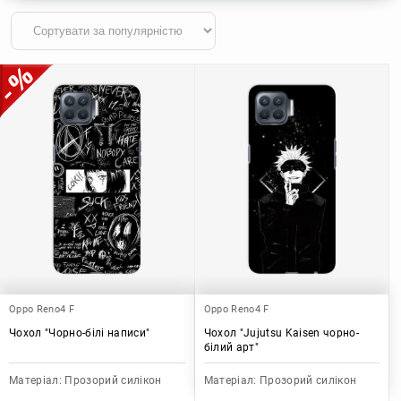
Oppo Reno4 F
Oppo Reno4 F
Чохол "Чорно-білі написи"
Чохол "Jujutsu Kaisen чорно-
білий арт"
Матеріал:
Прозорий силікон
Матеріал:
Прозорий силікон