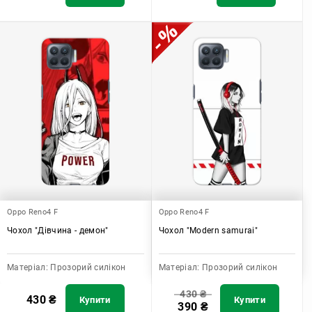
Oppo Reno4 F
Oppo Reno4 F
Чохол "Дівчина - демон"
Чохол "Modern samurai"
Матеріал:
Прозорий силікон
Матеріал:
Прозорий силікон
430
₴
430
₴
Купити
Купити
390
₴