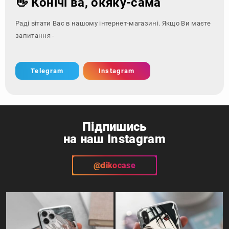
👋 Конічі ва, окяку-сама
Раді вітати Вас в нашому інтернет-магазині. Якщо Ви маєте
запитання - зверніться з
Telegram
Instagram
Підпишись
на наш Instagram
@dikocase