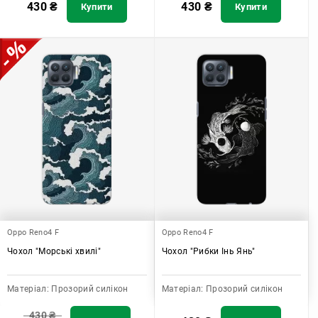
430
₴
430
₴
Купити
Купити
Oppo Reno4 F
Oppo Reno4 F
Чохол "Морські хвилі"
Чохол "Рибки Інь Янь"
Матеріал:
Прозорий силікон
Матеріал:
Прозорий силікон
430
₴