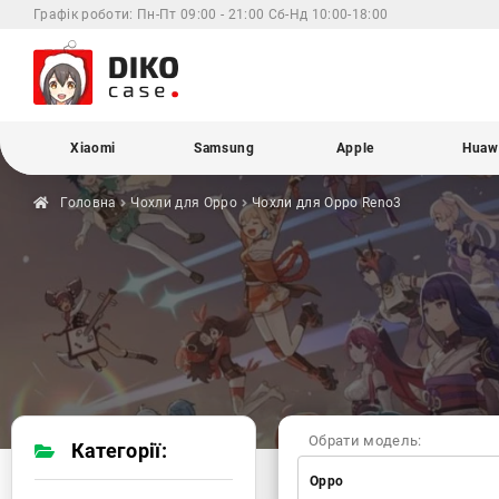
Графік роботи:
Пн-Пт 09:00 - 21:00 Сб-Нд 10:00-18:00
Xiaomi
Samsung
Apple
Huaw
Головна
Чохли для
Oppo
Чохли для Oppo
Reno3
Обрати модель:
Категорії:
Oppo