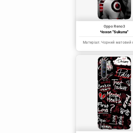
Oppo Reno3
Чохол "Sukuna"
Матеріал:
Чорний матовий 