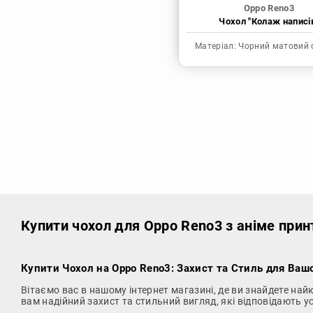
Oppo Reno3
Чохол "Колаж написі
Матеріал:
Чорний матовий 
Купити чохол
для Oppo Reno3 з аніме прин
Купити Чохол на Oppo Reno3
: Захист та Стиль для Ваш
Вітаємо вас в нашому інтернет магазині, де ви знайдете на
вам надійний захист та стильний вигляд, які відповідають 