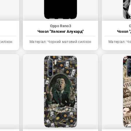
Oppo Reno3
O
Чохол "Хелсинг Алукард"
Чохол "
силікон
Матеріал:
Чорний матовий силікон
Матеріал:
Чо