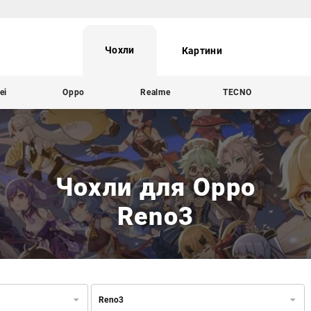
Чохли
Картини
ei
Oppo
Realme
TECNO
Чохли для Oppo
Reno3
Reno3