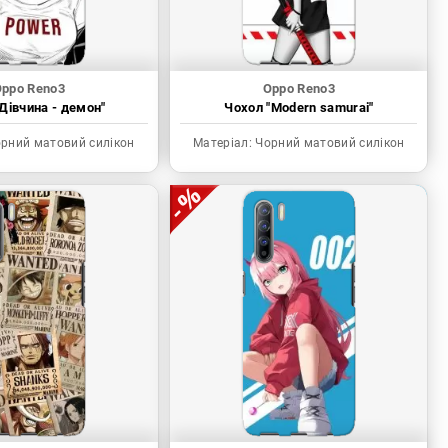
ppo Reno3
Oppo Reno3
Дівчина - демон"
Чохол "Modern samurai"
рний матовий силікон
Матеріал:
Чорний матовий силікон