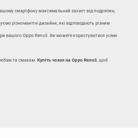
 вашому смартфону максимальний захист від подряпин,
уємо різноманітні дизайни, які відповідають різним
мери вашого Oppo Reno3. Ви можете користуватися усіма
требам та смакам.
Купіть чохол на Oppo Reno3
, щоб