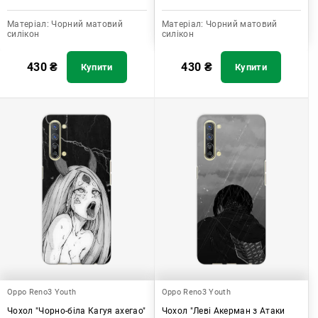
Матеріал:
Чорний матовий
Матеріал:
Чорний матовий
силікон
силікон
430
₴
430
₴
Купити
Купити
Oppo Reno3 Youth
Oppo Reno3 Youth
Чохол "Чорно-біла Кагуя ахегао"
Чохол "Леві Акерман з Атаки