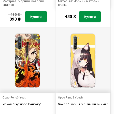
Матеріал:
Чорний матовий
Матеріал:
Чорний матовий
силікон
силікон
430
₴
430
₴
Купити
Купити
390
₴
Oppo Reno3 Youth
Oppo Reno3 Youth
Чохол "Кедзюро Ренгоку"
Чохол "Лисиця з різними очима"