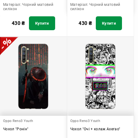
Матеріал:
Чорний матовий
Матеріал:
Чорний матовий
силікон
силікон
430
₴
430
₴
Купити
Купити
Oppo Reno3 Youth
Oppo Reno3 Youth
Чохол "Ронін"
Чохол "Очі + колаж Ахегао"