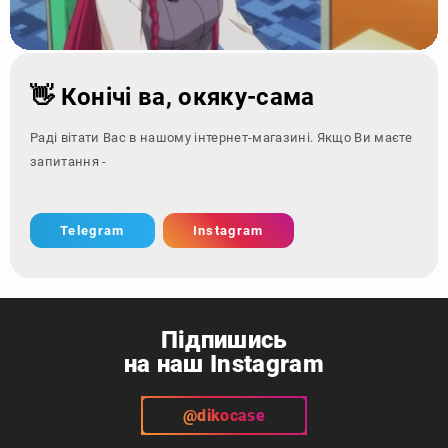
👋 Конічі ва, окяку-сама
Раді вітати Вас в нашому інтернет-магазині. Якщо Ви маєте
запитання - зверніться за
Telegram
Instagram
Підпишись
на наш Instagram
@dikocase