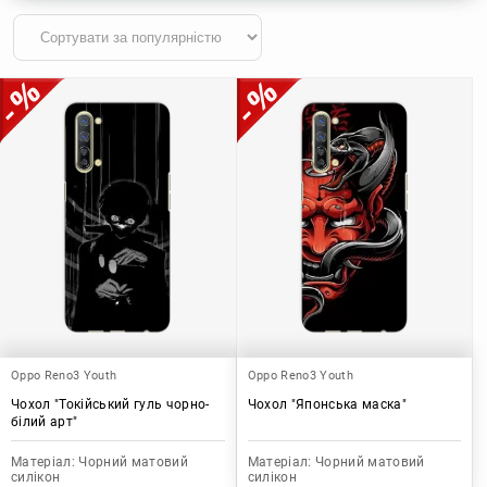
Oppo Reno3 Youth
Oppo Reno3 Youth
Чохол "Токійський гуль чорно-
Чохол "Японська маска"
білий арт"
Матеріал:
Чорний матовий
Матеріал:
Чорний матовий
силікон
силікон