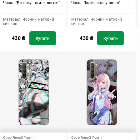
Чохол "Ренгоку - стиль вогню"
Чохол "bucks bunny boom"
Матеріал:
Чорний матовий
Матеріал:
Чорний матовий
силікон
силікон
430
₴
430
₴
Купити
Купити
Oppo Reno3 Youth
Oppo Reno3 Youth