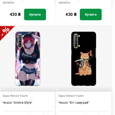
силікон
силікон
430
₴
430
₴
Купити
Купити
Oppo Reno3 Youth
Oppo Reno3 Youth
Чохол "Anime Style"
Чохол "Кіт самурай"