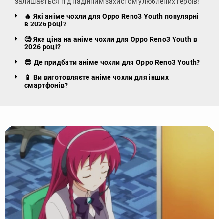
залишається під надійним захистом улюблених героїв!
🔥 Які аніме чохли для Oppo Reno3 Youth популярні
в 2026 році?
🧐 Яка ціна на аніме чохли для Oppo Reno3 Youth в
2026 році?
😎 Де придбати аніме чохли для Oppo Reno3 Youth?
📱 Ви виготовляєте аніме чохли для інших
смартфонів?