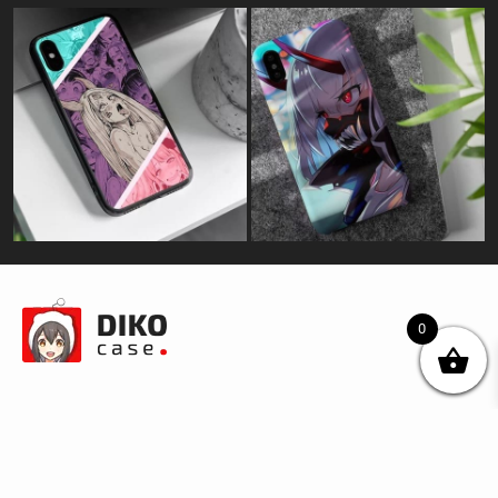
0
© DIKOcase 2026
ФОП Карпенко Альона Андріївна