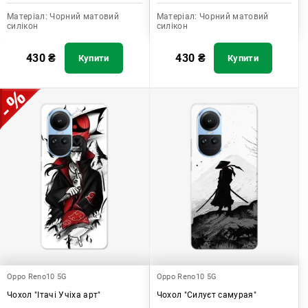
Матеріал:
Чорний матовий
Матеріал:
Чорний матовий
силікон
силікон
430
₴
430
₴
Купити
Купити
Oppo Reno10 5G
Oppo Reno10 5G
Чохол "Ітачі Учіха арт"
Чохол "Силуєт самурая"