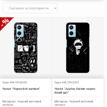
Oppo A96 CPH2333
Oppo A96 CPH2333
Чохол "Чорно-білі написи"
Чохол "Jujutsu Kaisen чорно-
білий арт"
Матеріал:
Чорний матовий
Матеріал:
Чорний матовий
силікон
силікон