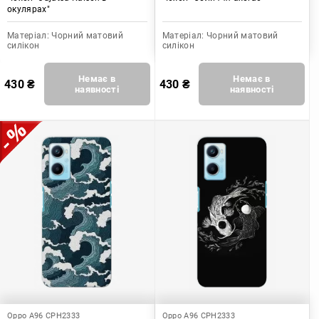
окулярах"
Матеріал:
Чорний матовий
Матеріал:
Чорний матовий
силікон
силікон
Немає в
Немає в
430
₴
430
₴
наявності
наявності
Oppo A96 CPH2333
Oppo A96 CPH2333