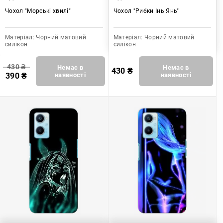
Чохол "Морські хвилі"
Чохол "Рибки Інь Янь"
Матеріал:
Чорний матовий
Матеріал:
Чорний матовий
силікон
силікон
430
₴
Немає в
Немає в
430
₴
390
₴
наявності
наявності