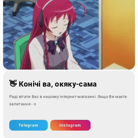
👋 Конічі ва, окяку-сама
Раді вітати Вас в нашому інтернет-магазині. Якщо Ви маєте
запитання - зверніться за к
Telegram
Instagram