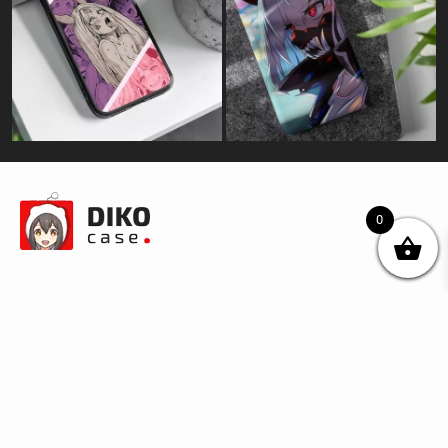
0
© DIKOcase 2026
ФОП Карпенко Альона Андріївна
Розділи