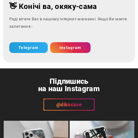
👋 Конічі ва, окяку-сама
Раді вітати Вас в нашому інтернет-магазині. Якщо Ви маєте
запитання - зверніться з
Telegram
Instagram
Підпишись
на наш Instagram
@dikocase