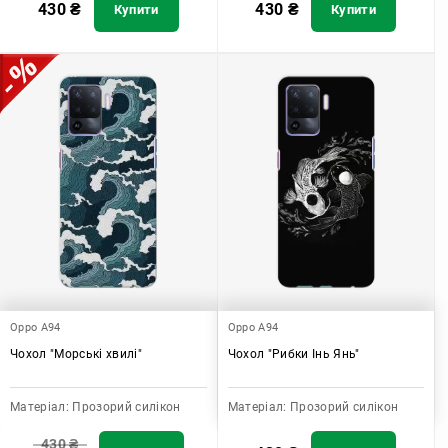
430
₴
430
₴
Купити
Купити
Oppo A94
Oppo A94
Чохол "Морські хвилі"
Чохол "Рибки Інь Янь"
Матеріал:
Прозорий силікон
Матеріал:
Прозорий силікон
430
₴