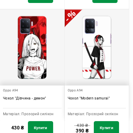
Oppo A94
Oppo A94
Чохол "Дівчина - демон"
Чохол "Modern samurai"
Матеріал:
Прозорий силікон
Матеріал:
Прозорий силікон
430
₴
430
₴
Купити
Купити
390
₴