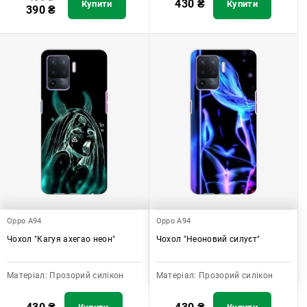
430
₴
Купити
Купити
390
₴
Oppo A94
Oppo A94
Чохол "Кагуя ахегао неон"
Чохол "Неоновий силуєт"
Матеріал:
Прозорий силікон
Матеріал:
Прозорий силікон