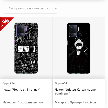
Oppo A94
Oppo A94
Чохол "Чорно-білі написи"
Чохол "Jujutsu Kaisen чорно-
білий арт"
Матеріал:
Прозорий силікон
Матеріал:
Прозорий силікон