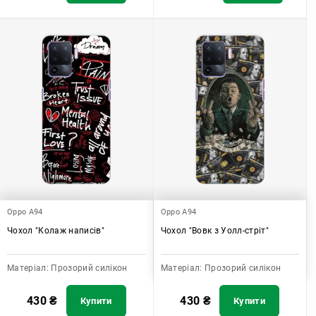
Oppo A94
Oppo A94
Чохол "Колаж написів"
Чохол "Вовк з Уолл-стріт"
Матеріал:
Прозорий силікон
Матеріал:
Прозорий силікон
430
₴
430
₴
Купити
Купити