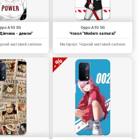
ppo A93 5G
Oppo A93 5G
Дівчина - демон"
Чохол "Modern samurai"
рний матовий силікон
Матеріал:
Чорний матовий силікон