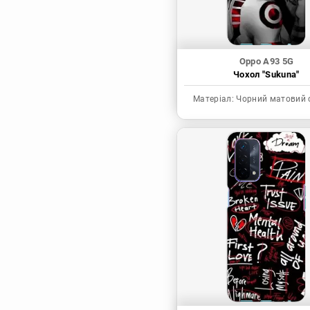
Oppo A93 5G
Чохол "Sukuna"
Матеріал:
Чорний матовий 