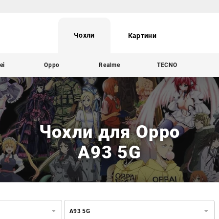
Чохли
Картини
ei
Oppo
Realme
TECNO
Чохли для Oppo
A93 5G
A93 5G