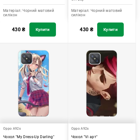
Матеріал:
Чорний матовий
Матеріал:
Чорний матовий
силікон
силікон
430
₴
430
₴
Купити
Купити
Oppo A92s
Oppo A92s
Чохол "My Dress-Up Darling"
Чохол "Vi арт"