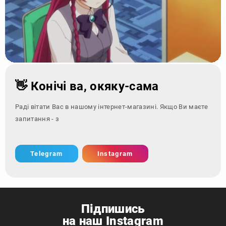
👋 Конічі ва, окяку-сама
Раді вітати Вас в нашому інтернет-магазині. Якщо Ви маєте
запитання - зверніться за к
Telegram
Instagram
Підпишись
на наш Instagram