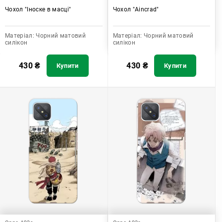
Чохол "Іноске в масці"
Чохол "Aincrad"
Матеріал:
Чорний матовий
Матеріал:
Чорний матовий
силікон
силікон
430
₴
430
₴
Купити
Купити