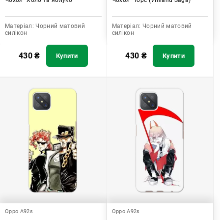
Матеріал:
Чорний матовий
Матеріал:
Чорний матовий
силікон
силікон
430
₴
430
₴
Купити
Купити
Oppo A92s
Oppo A92s