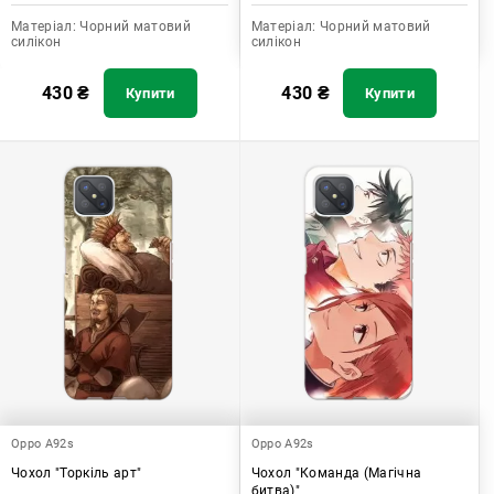
Матеріал:
Чорний матовий
Матеріал:
Чорний матовий
силікон
силікон
430
₴
430
₴
Купити
Купити
Oppo A92s
Oppo A92s
Чохол "Торкіль арт"
Чохол "Команда (Магічна
битва)"