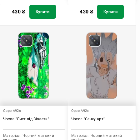
430
₴
430
₴
Купити
Купити
Oppo A92s
Oppo A92s
Чохол "Лист від Віолети"
Чохол "Сенку арт"
Матеріал:
Чорний матовий
Матеріал:
Чорний матовий