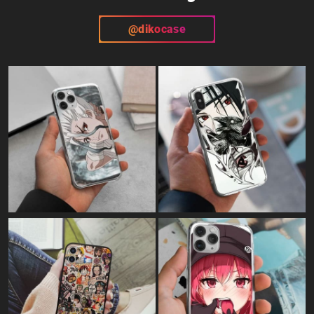
@dikocase