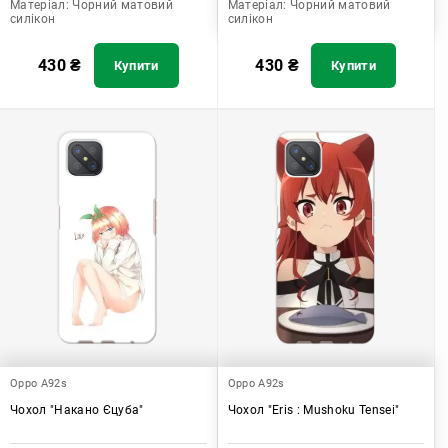
Матеріал:
Чорний матовий
Матеріал:
Чорний матовий
силікон
силікон
430
₴
430
₴
Купити
Купити
Oppo A92s
Oppo A92s
Чохол "Накано Єцуба"
Чохол "Eris : Mushoku Tensei"