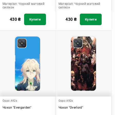
Матеріал:
Чорний матовий
Матеріал:
Чорний матовий
силікон
силікон
430
₴
430
₴
Купити
Купити
Oppo A92s
Oppo A92s
Чохол "Evergarden"
Чохол "Overlord"