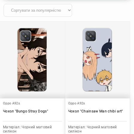
Oppo A92s
Oppo A92s
Чохол "Bungo Stray Dogs"
Чохол "Chainsaw Man chibi art"
Матеріал:
Чорний матовий
Матеріал:
Чорний матовий
силікон
силікон