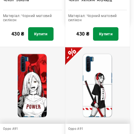
Матеріал:
Чорний матовий
Матеріал:
Чорний матовий
силікон
силікон
430
₴
430
₴
Купити
Купити
Oppo A91
Oppo A91