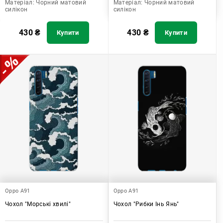
Матеріал:
Чорний матовий
Матеріал:
Чорний матовий
силікон
силікон
430
₴
430
₴
Купити
Купити
Oppo A91
Oppo A91
Чохол "Морські хвилі"
Чохол "Рибки Інь Янь"