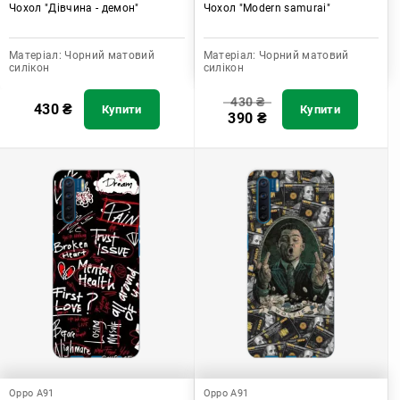
Чохол "Дівчина - демон"
Чохол "Modern samurai"
Матеріал:
Чорний матовий
Матеріал:
Чорний матовий
силікон
силікон
430
₴
430
₴
Купити
Купити
390
₴
Oppo A91
Oppo A91