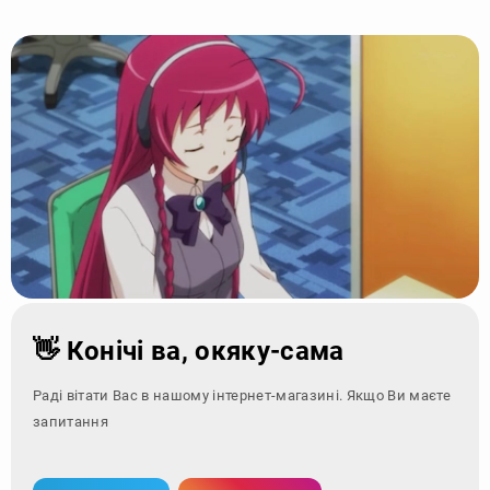
👋 Конічі ва, окяку-сама
Раді вітати Вас в нашому інтернет-магазині. Якщо Ви маєте
запитання - звернітьс