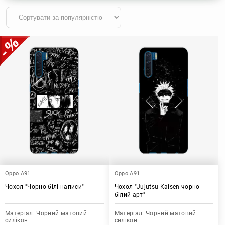
Oppo A91
Oppo A91
Чохол "Чорно-білі написи"
Чохол "Jujutsu Kaisen чорно-
білий арт"
Матеріал:
Чорний матовий
Матеріал:
Чорний матовий
силікон
силікон