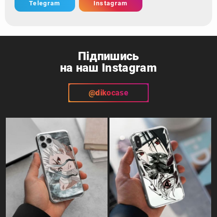
Telegram
Instagram
Підпишись
на наш Instagram
@dikocase