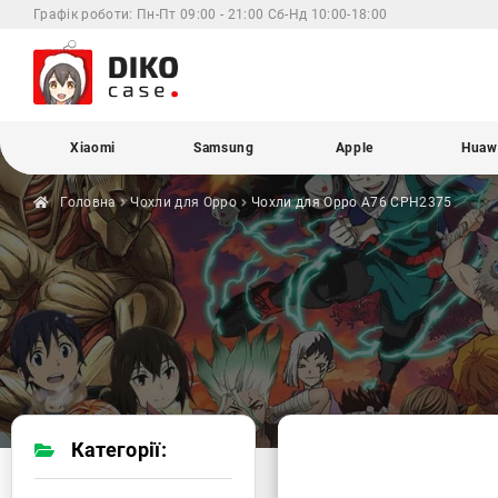
Графік роботи:
Пн-Пт 09:00 - 21:00 Сб-Нд 10:00-18:00
Xiaomi
Samsung
Apple
Huaw
Головна
Чохли для
Oppo
Чохли для Oppo
A76 CPH2375
Категорії: