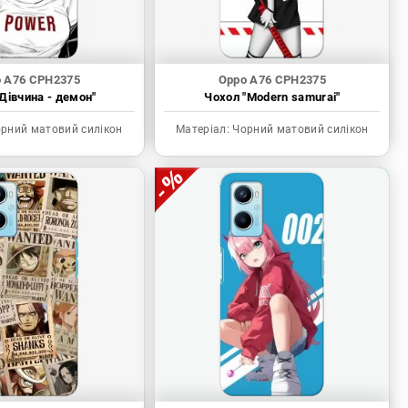
 A76 CPH2375
Oppo A76 CPH2375
Дівчина - демон"
Чохол "Modern samurai"
рний матовий силікон
Матеріал:
Чорний матовий силікон