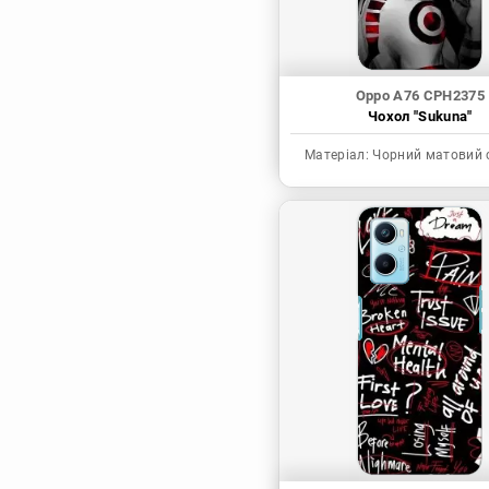
Oppo A76 CPH2375
Чохол "Sukuna"
Матеріал:
Чорний матовий 