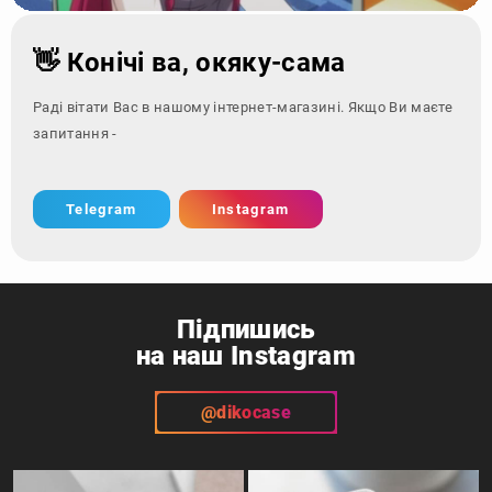
👋 Конічі ва, окяку-сама
Раді вітати Вас в нашому інтернет-магазині. Якщо Ви маєте
запитання - зверніться за
Telegram
Instagram
Підпишись
на наш Instagram
@dikocase