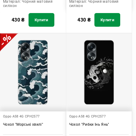
Матеріал:
Чорний матовий
Матеріал:
Чорний матовий
силікон
силікон
430
₴
430
₴
Купити
Купити
Oppo A58 4G CPH2577
Oppo A58 4G CPH2577
Чохол "Морські хвилі"
Чохол "Рибки Інь Янь"