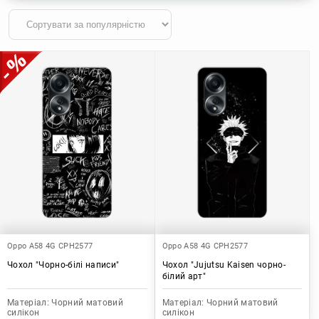
Oppo A58 4G CPH2577
Oppo A58 4G CPH2577
Чохол "Чорно-білі написи"
Чохол "Jujutsu Kaisen чорно-
білий арт"
Матеріал:
Чорний матовий
Матеріал:
Чорний матовий
силікон
силікон