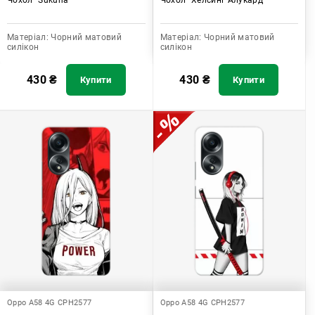
Матеріал:
Чорний матовий
Матеріал:
Чорний матовий
силікон
силікон
430
₴
430
₴
Купити
Купити
Oppo A58 4G CPH2577
Oppo A58 4G CPH2577