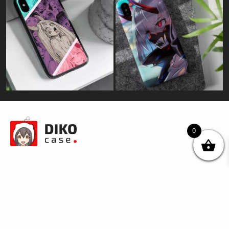
0
© DIKOcase 2026
ФОП Карпенко Альона Андріївна