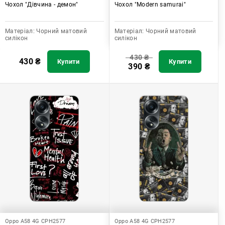
Чохол "Дівчина - демон"
Чохол "Modern samurai"
Матеріал:
Чорний матовий
Матеріал:
Чорний матовий
силікон
силікон
430
₴
430
₴
Купити
Купити
390
₴
Oppo A58 4G CPH2577
Oppo A58 4G CPH2577