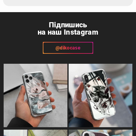
Підпишись
на наш Instagram
@dikocase