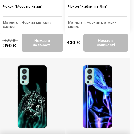
Чохол "Морські хвилі"
Чохол "Рибки Інь Янь"
Матеріал:
Чорний матовий
Матеріал:
Чорний матовий
силікон
силікон
430
₴
Немає в
Немає в
430
₴
390
₴
наявності
наявності