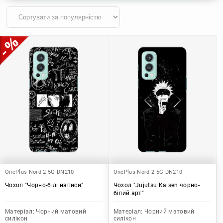
OnePlus Nord 2 5G DN210
OnePlus Nord 2 5G DN210
Чохол "Чорно-білі написи"
Чохол "Jujutsu Kaisen чорно-
білий арт"
Матеріал:
Чорний матовий
Матеріал:
Чорний матовий
силікон
силікон