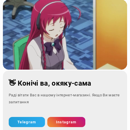
👋 Конічі ва, окяку-сама
Раді вітати Вас в нашому інтернет-магазині. Якщо Ви маєте
запитання - зверніться з
Telegram
Instagram