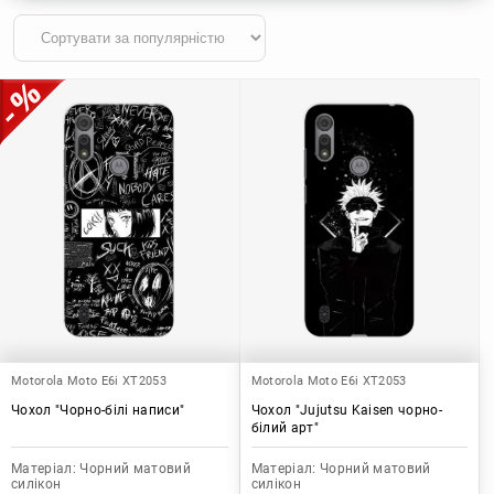
Motorola Moto E6i XT2053
Motorola Moto E6i XT2053
Чохол "Чорно-білі написи"
Чохол "Jujutsu Kaisen чорно-
білий арт"
Матеріал:
Чорний матовий
Матеріал:
Чорний матовий
силікон
силікон