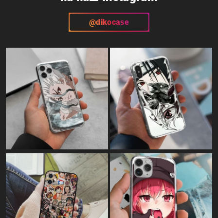
@dikocase