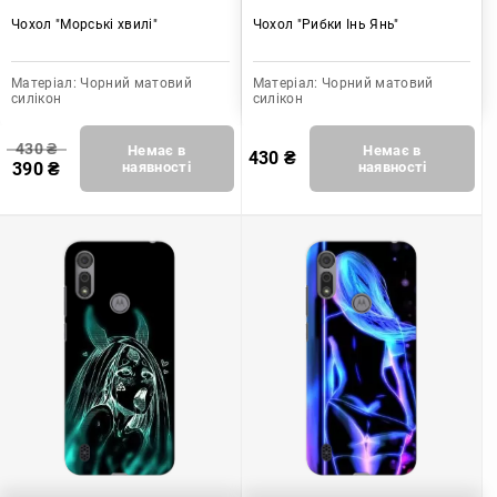
Чохол "Морські хвилі"
Чохол "Рибки Інь Янь"
Матеріал:
Чорний матовий
Матеріал:
Чорний матовий
силікон
силікон
430
₴
Немає в
Немає в
430
₴
390
₴
наявності
наявності