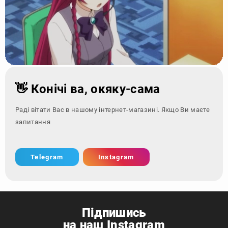
👋 Конічі ва, окяку-сама
Раді вітати Вас в нашому інтернет-магазині. Якщо Ви маєте
запитання - зверніться
Telegram
Instagram
Підпишись
на наш Instagram