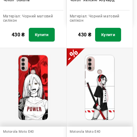
Матеріал:
Чорний матовий
Матеріал:
Чорний матовий
силікон
силікон
430
₴
430
₴
Купити
Купити
Motorola Moto E40
Motorola Moto E40