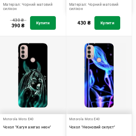
Матеріал:
Чорний матовий
Матеріал:
Чорний матовий
силікон
силікон
430
₴
430
₴
Купити
Купити
390
₴
Motorola Moto E40
Motorola Moto E40
Чохол "Кагуя ахегао неон"
Чохол "Неоновий силуєт"