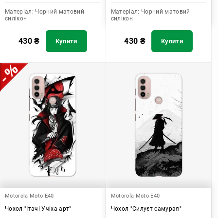
Матеріал:
Чорний матовий
Матеріал:
Чорний матовий
силікон
силікон
430
₴
430
₴
Купити
Купити
Motorola Moto E40
Motorola Moto E40
Чохол "Ітачі Учіха арт"
Чохол "Силуєт самурая"