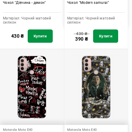
Чохол "Дівчина - демон"
Чохол "Modern samurai"
Матеріал:
Чорний матовий
Матеріал:
Чорний матовий
силікон
силікон
430
₴
430
₴
Купити
Купити
390
₴
Motorola Moto E40
Motorola Moto E40