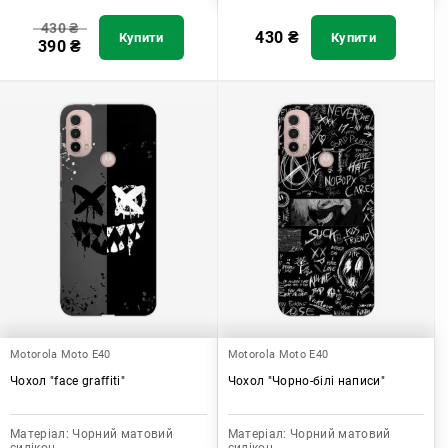
430
₴
430
₴
Купити
Купити
390
₴
Motorola Moto E40
Motorola Moto E40
Чохол "face graffiti"
Чохол "Чорно-білі написи"
Матеріал:
Чорний матовий
Матеріал:
Чорний матовий