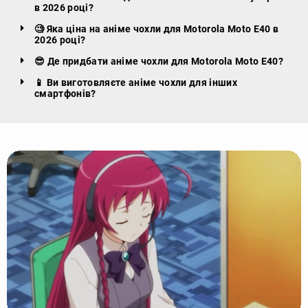
в 2026 році?
🧐 Яка ціна на аніме чохли для Motorola Moto E40 в
2026 році?
😎 Де придбати аніме чохли для Motorola Moto E40?
📱 Ви виготовляєте аніме чохли для інших
смартфонів?