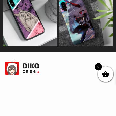
0
© DIKOcase 2026
ФОП Карпенко Альона Андріївна