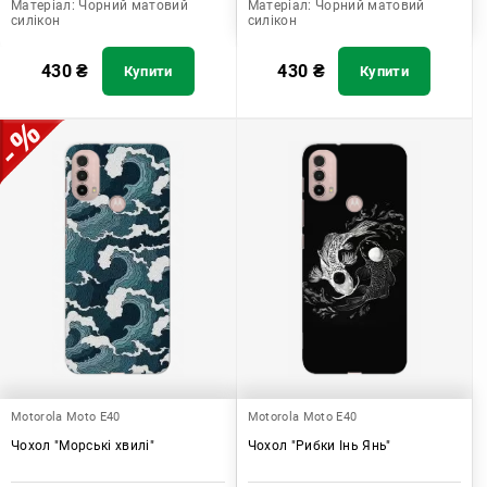
Матеріал:
Чорний матовий
Матеріал:
Чорний матовий
силікон
силікон
430
₴
430
₴
Купити
Купити
Motorola Moto E40
Motorola Moto E40
Чохол "Морські хвилі"
Чохол "Рибки Інь Янь"