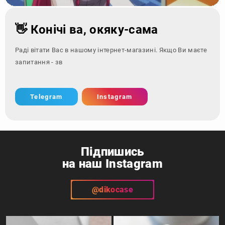
👋 Конічі ва, окяку-сама
Раді вітати Вас в нашому інтернет-магазині. Якщо Ви маєте
запитання - зверніться за к
Telegram
Instagram
Підпишись
на наш Instagram
@dikocase