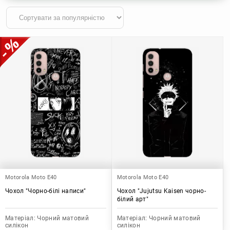
Motorola Moto E40
Motorola Moto E40
Чохол "Чорно-білі написи"
Чохол "Jujutsu Kaisen чорно-
білий арт"
Матеріал:
Чорний матовий
Матеріал:
Чорний матовий
силікон
силікон