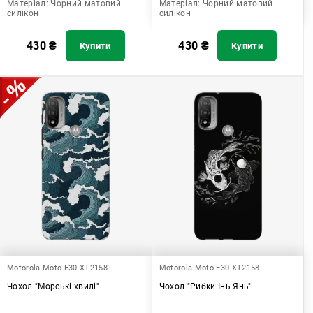
Матеріал:
Чорний матовий
Матеріал:
Чорний матовий
силікон
силікон
430
₴
430
₴
Купити
Купити
Motorola Moto E30 XT2158
Motorola Moto E30 XT2158
Чохол "Морські хвилі"
Чохол "Рибки Інь Янь"