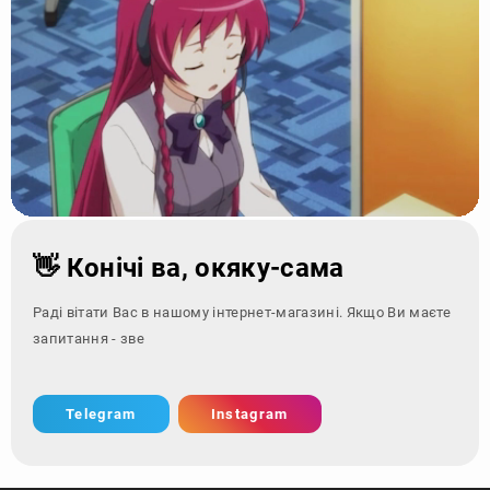
👋 Конічі ва, окяку-сама
Раді вітати Вас в нашому інтернет-магазині. Якщо Ви маєте
запитання - зверніться за кон
Telegram
Instagram