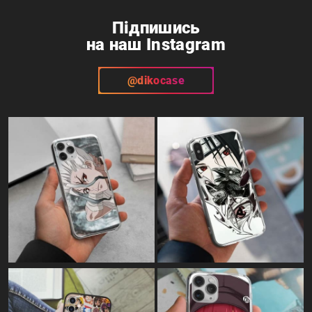
Підпишись
на наш Instagram
@dikocase