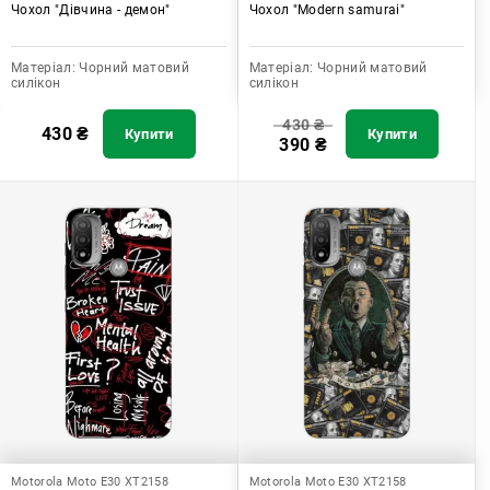
Чохол "Дівчина - демон"
Чохол "Modern samurai"
Матеріал:
Чорний матовий
Матеріал:
Чорний матовий
силікон
силікон
430
₴
430
₴
Купити
Купити
390
₴
Motorola Moto E30 XT2158
Motorola Moto E30 XT2158