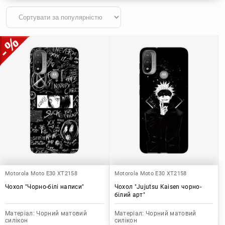
Motorola Moto E30 XT2158
Motorola Moto E30 XT2158
Чохол "Чорно-білі написи"
Чохол "Jujutsu Kaisen чорно-
білий арт"
Матеріал:
Чорний матовий
Матеріал:
Чорний матовий
силікон
силікон