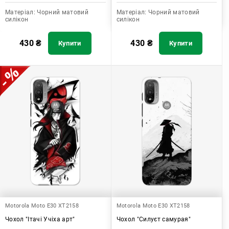
Матеріал:
Чорний матовий
Матеріал:
Чорний матовий
силікон
силікон
430
₴
430
₴
Купити
Купити
Motorola Moto E30 XT2158
Motorola Moto E30 XT2158
Чохол "Ітачі Учіха арт"
Чохол "Силуєт самурая"