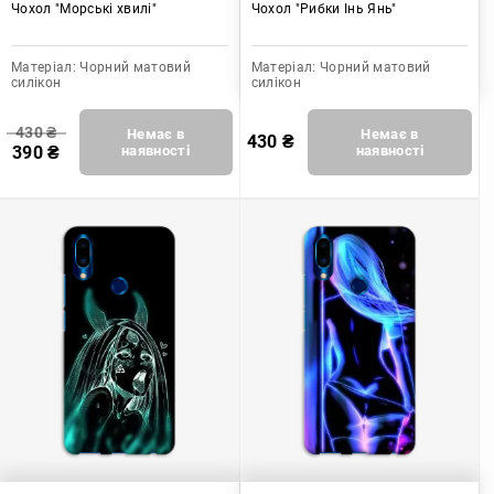
Чохол "Морські хвилі"
Чохол "Рибки Інь Янь"
Матеріал:
Чорний матовий
Матеріал:
Чорний матовий
силікон
силікон
430
₴
Немає в
Немає в
430
₴
390
₴
наявності
наявності