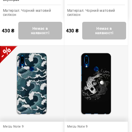
Матеріал:
Чорний матовий
Матеріал:
Чорний матовий
силікон
силікон
Немає в
Немає в
430
₴
430
₴
наявності
наявності
Meizu Note 9
Meizu Note 9