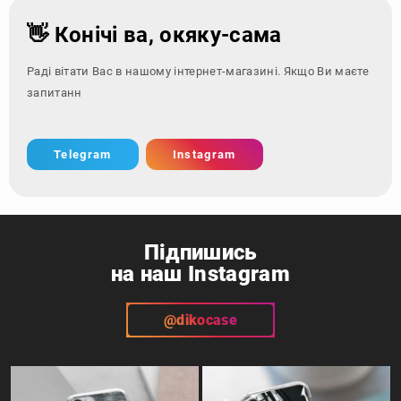
👋 Конічі ва, окяку-сама
Раді вітати Вас в нашому інтернет-магазині. Якщо Ви маєте
запитання - зверніть
Telegram
Instagram
Підпишись
на наш Instagram
@dikocase