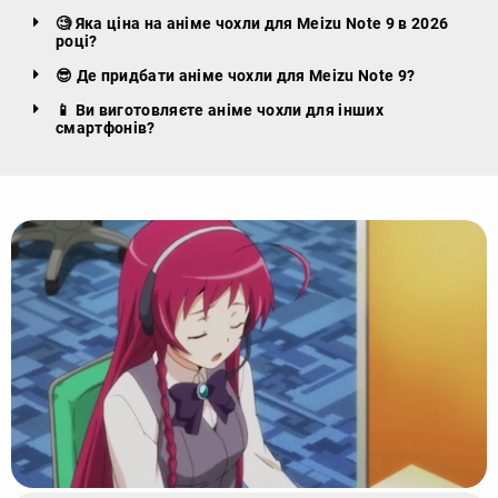
🧐 Яка ціна на аніме чохли для Meizu Note 9 в 2026
році?
😎 Де придбати аніме чохли для Meizu Note 9?
📱 Ви виготовляєте аніме чохли для інших
смартфонів?