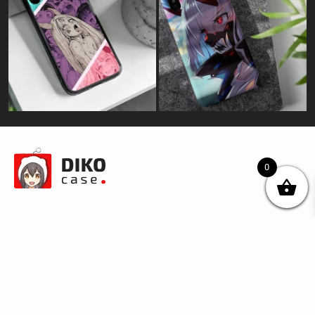
0
© DIKOcase 2026
ФОП Карпенко Альона Андріївна