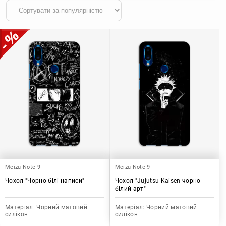
Meizu Note 9
Meizu Note 9
Чохол "Чорно-білі написи"
Чохол "Jujutsu Kaisen чорно-
білий арт"
Матеріал:
Чорний матовий
Матеріал:
Чорний матовий
силікон
силікон