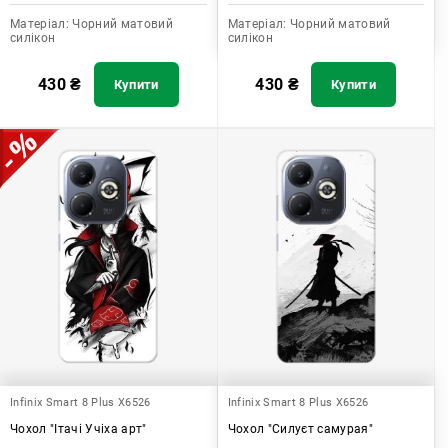
Матеріал:
Чорний матовий
Матеріал:
Чорний матовий
силікон
силікон
430
₴
430
₴
Купити
Купити
Infinix Smart 8 Plus X6526
Infinix Smart 8 Plus X6526
Чохол "Ітачі Учіха арт"
Чохол "Силуєт самурая"