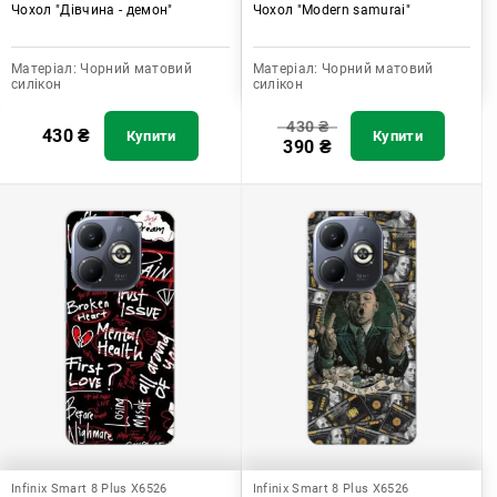
Чохол "Дівчина - демон"
Чохол "Modern samurai"
Матеріал:
Чорний матовий
Матеріал:
Чорний матовий
силікон
силікон
430
₴
430
₴
Купити
Купити
390
₴
Infinix Smart 8 Plus X6526
Infinix Smart 8 Plus X6526