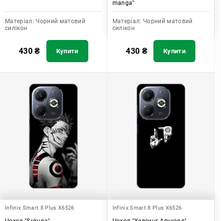
manga"
Матеріал:
Чорний матовий
Матеріал:
Чорний матовий
силікон
силікон
430
₴
430
₴
Купити
Купити
Infinix Smart 8 Plus X6526
Infinix Smart 8 Plus X6526
Чохол "Sukuna"
Чохол "Хелсинг Алукард"