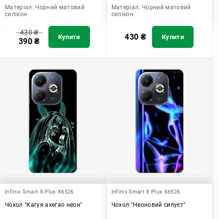
Матеріал:
Чорний матовий
Матеріал:
Чорний матовий
силікон
силікон
430
₴
430
₴
Купити
Купити
390
₴
Infinix Smart 8 Plus X6526
Infinix Smart 8 Plus X6526
Чохол "Кагуя ахегао неон"
Чохол "Неоновий силуєт"