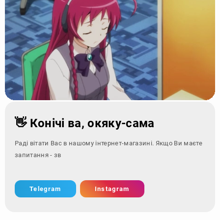
👋 Конічі ва, окяку-сама
Раді вітати Вас в нашому інтернет-магазині. Якщо Ви маєте
запитання - зверніться за ко
Telegram
Instagram