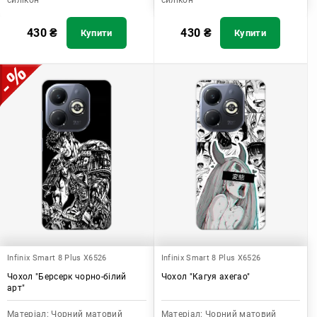
силікон
силікон
430
₴
430
₴
Купити
Купити
Infinix Smart 8 Plus X6526
Infinix Smart 8 Plus X6526
Чохол "Берсерк чорно-білий
Чохол "Кагуя ахегао"
арт"
Матеріал:
Чорний матовий
Матеріал:
Чорний матовий