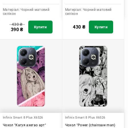
Матеріал:
Чорний матовий
Матеріал:
Чорний матовий
силікон
силікон
430
₴
430
₴
Купити
Купити
390
₴
Infinix Smart 8 Plus X6526
Infinix Smart 8 Plus X6526
Чохол "Кагуя ахегао арт"
Чохол "Power (chainsaw man)