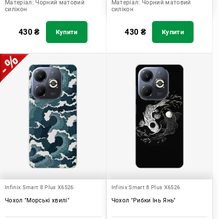
Матеріал:
Чорний матовий
Матеріал:
Чорний матовий
силікон
силікон
430
₴
430
₴
Купити
Купити
Infinix Smart 8 Plus X6526
Infinix Smart 8 Plus X6526
Чохол "Морські хвилі"
Чохол "Рибки Інь Янь"