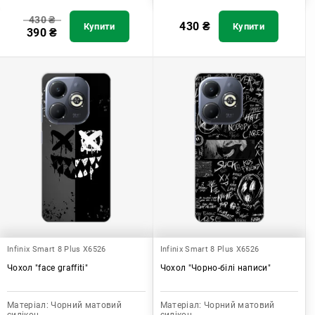
430
₴
430
₴
Купити
Купити
390
₴
Infinix Smart 8 Plus X6526
Infinix Smart 8 Plus X6526
Чохол "face graffiti"
Чохол "Чорно-білі написи"
Матеріал:
Чорний матовий
Матеріал:
Чорний матовий