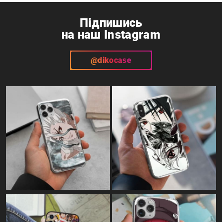
Підпишись
на наш Instagram
@dikocase