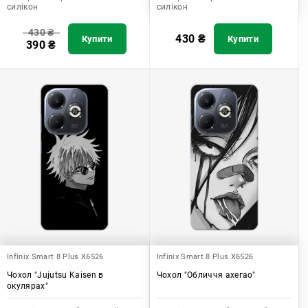
силікон
силікон
430
₴
430
₴
Купити
Купити
390
₴
Infinix Smart 8 Plus X6526
Infinix Smart 8 Plus X6526
Чохол "Jujutsu Kaisen в
Чохол "Обличчя ахегао"
окулярах"