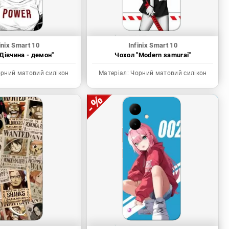
inix Smart 10
Infinix Smart 10
Дівчина - демон"
Чохол "Modern samurai"
рний матовий силікон
Матеріал:
Чорний матовий силікон