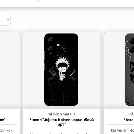
Infinix Smart 10
Inf
си"
Чохол "Jujutsu Kaisen чорно-білий
Чохол
арт"
силікон
Матеріал:
Чо