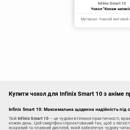
Infinix Smart 10
Чохол "Колаж написі
Матеріал:
Чорний матовий 
Купити чохол
для Infinix Smart 10 з аніме
Infinix Smart 10: Максимальна щоденна надійність під
Твій
Infinix Smart 10
— це чудове втілення практичності, вра
кожен день. Цей смартфон спроєктований так, щоб з легкі
яскравий та плавний дисплей, який забезпечує чудову читані