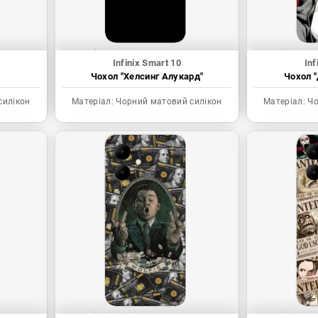
Infinix Smart 10
Inf
Чохол "Хелсинг Алукард"
Чохол "
силікон
Матеріал:
Чорний матовий силікон
Матеріал:
Чо