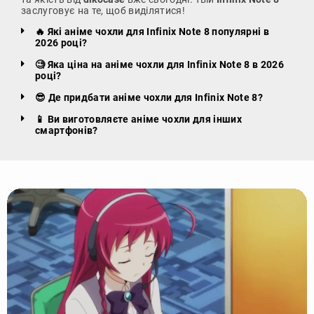
заслуговує на те, щоб виділятися!
🔥 Які аніме чохли для Infinix Note 8 популярні в
2026 році?
🧐 Яка ціна на аніме чохли для Infinix Note 8 в 2026
році?
😎 Де придбати аніме чохли для Infinix Note 8?
📱 Ви виготовляєте аніме чохли для інших
смартфонів?