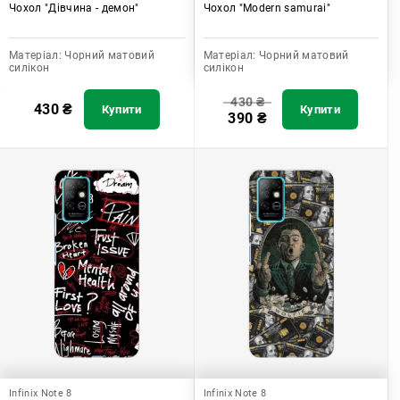
Чохол "Дівчина - демон"
Чохол "Modern samurai"
Матеріал:
Чорний матовий
Матеріал:
Чорний матовий
силікон
силікон
430
₴
430
₴
Купити
Купити
390
₴
Infinix Note 8
Infinix Note 8