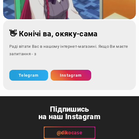
👋 Конічі ва, окяку-сама
Раді вітати Вас в нашому інтернет-магазині. Якщо Ви маєте
запитання - зверніться за
Telegram
Instagram
Підпишись
на наш Instagram
@dikocase