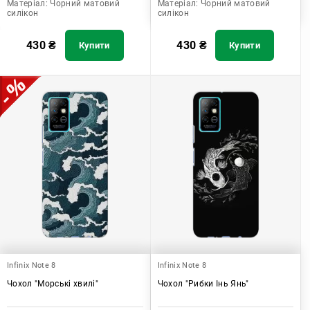
Матеріал:
Чорний матовий
Матеріал:
Чорний матовий
силікон
силікон
430
₴
430
₴
Купити
Купити
Infinix Note 8
Infinix Note 8
Чохол "Морські хвилі"
Чохол "Рибки Інь Янь"