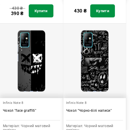
430
₴
430
₴
Купити
Купити
390
₴
Infinix Note 8
Infinix Note 8
Чохол "face graffiti"
Чохол "Чорно-білі написи"
Матеріал:
Чорний матовий
Матеріал:
Чорний матовий