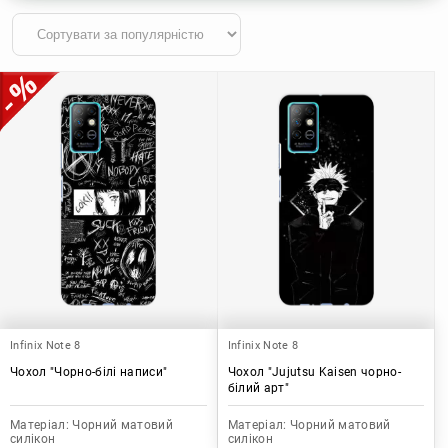
Infinix Note 8
Infinix Note 8
Чохол "Чорно-білі написи"
Чохол "Jujutsu Kaisen чорно-
білий арт"
Матеріал:
Чорний матовий
Матеріал:
Чорний матовий
силікон
силікон