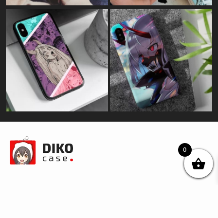
0
© DIKOcase 2026
ФОП Карпенко Альона Андріївна