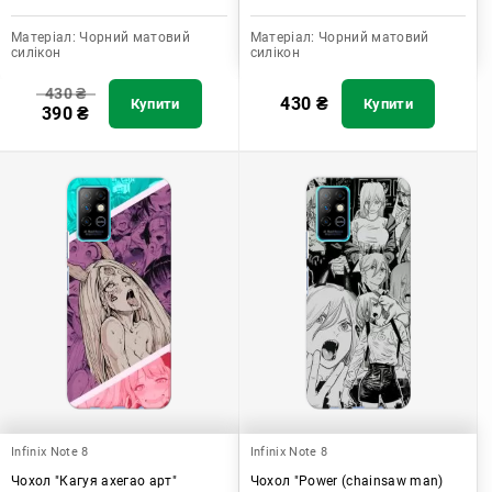
Матеріал:
Чорний матовий
Матеріал:
Чорний матовий
силікон
силікон
430
₴
430
₴
Купити
Купити
390
₴
Infinix Note 8
Infinix Note 8
Чохол "Кагуя ахегао арт"
Чохол "Power (chainsaw man)