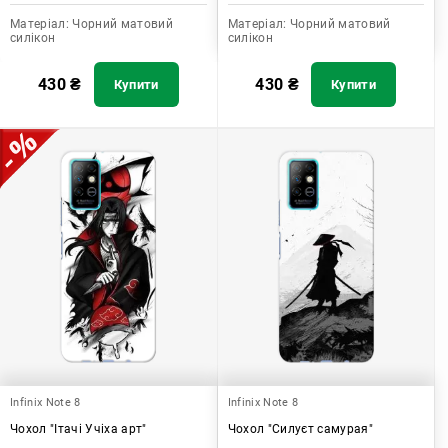
Матеріал:
Чорний матовий
Матеріал:
Чорний матовий
силікон
силікон
430
₴
430
₴
Купити
Купити
Infinix Note 8
Infinix Note 8
Чохол "Ітачі Учіха арт"
Чохол "Силуєт самурая"