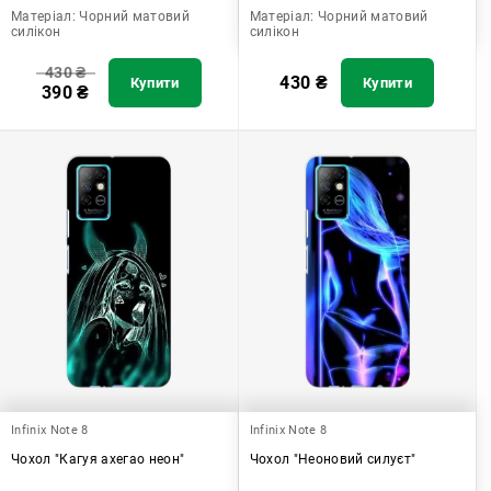
Матеріал:
Чорний матовий
Матеріал:
Чорний матовий
силікон
силікон
430
₴
430
₴
Купити
Купити
390
₴
Infinix Note 8
Infinix Note 8
Чохол "Кагуя ахегао неон"
Чохол "Неоновий силуєт"