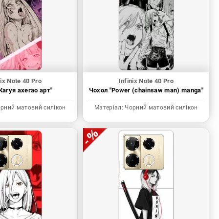
nix Note 40 Pro
Infinix Note 40 Pro
Кагуя ахегао арт"
Чохол "Power (chainsaw man) manga"
рний матовий силікон
Матеріал:
Чорний матовий силікон