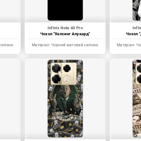
Infinix Note 40 Pro
Infi
Чохол "Хелсинг Алукард"
Чохол "
силікон
Матеріал:
Чорний матовий силікон
Матеріал:
Чо