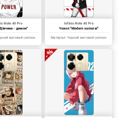
nix Note 40 Pro
Infinix Note 40 Pro
Дівчина - демон"
Чохол "Modern samurai"
рний матовий силікон
Матеріал:
Чорний матовий силікон