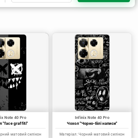
Чорний матовий силікон
nix Note 40 Pro
Infinix Note 40 Pro
 "face graffiti"
Чохол "Чорно-білі написи"
рний матовий силікон
Матеріал:
Чорний матовий силікон