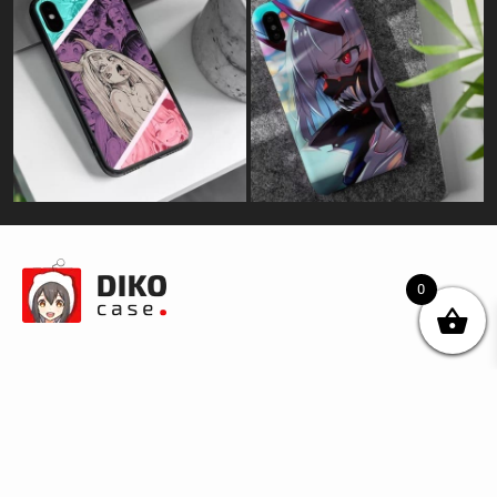
0
© DIKOcase 2026
ФОП Карпенко Альона Андріївна