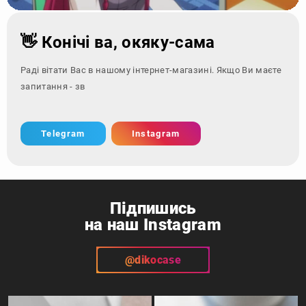
👋 Конічі ва, окяку-сама
Раді вітати Вас в нашому інтернет-магазині. Якщо Ви маєте
запитання - зверніться за кон
Telegram
Instagram
Підпишись
на наш Instagram
@dikocase