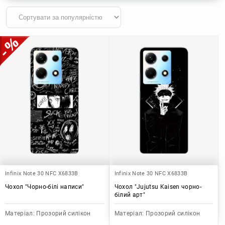
Infinix Note 30 NFC X6833B
Infinix Note 30 NFC X6833B
Чохол "Чорно-білі написи"
Чохол "Jujutsu Kaisen чорно-
білий арт"
Матеріал:
Прозорий силікон
Матеріал:
Прозорий силікон