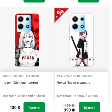
Infinix Note 30 NFC X6833B
Infinix Note 30 NFC X6833B
Чохол "Дівчина - демон"
Чохол "Modern samurai"
Матеріал:
Прозорий силікон
Матеріал:
Прозорий силікон
430
₴
430
₴
Купити
Купити
390
₴