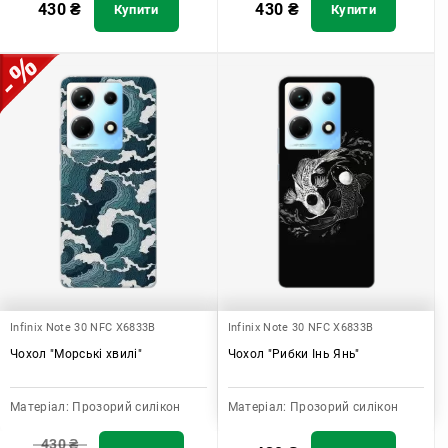
430
₴
430
₴
Купити
Купити
Infinix Note 30 NFC X6833B
Infinix Note 30 NFC X6833B
Чохол "Морські хвилі"
Чохол "Рибки Інь Янь"
Матеріал:
Прозорий силікон
Матеріал:
Прозорий силікон
430
₴