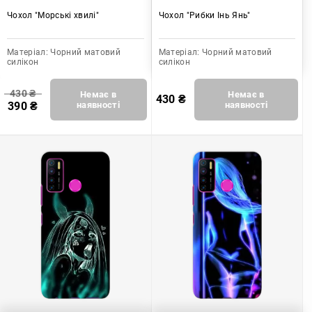
Чохол "Морські хвилі"
Чохол "Рибки Інь Янь"
Матеріал:
Чорний матовий
Матеріал:
Чорний матовий
силікон
силікон
430
₴
Немає в
Немає в
430
₴
390
₴
наявності
наявності