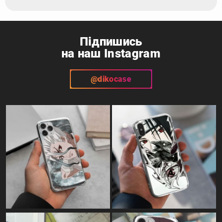
Підпишись
на наш Instagram
@dikocase