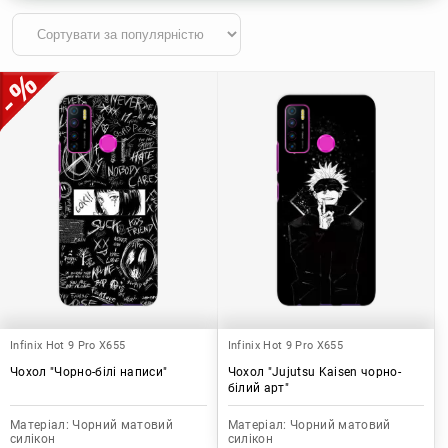
Infinix Hot 9 Pro X655
Infinix Hot 9 Pro X655
Чохол "Чорно-білі написи"
Чохол "Jujutsu Kaisen чорно-
білий арт"
Матеріал:
Чорний матовий
Матеріал:
Чорний матовий
силікон
силікон