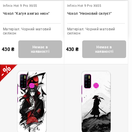
Infinix Hot 9 Pro X655
Infinix Hot 9 Pro X655
Чохол "Кагуя ахегао неон"
Чохол "Неоновий силуєт"
Матеріал:
Чорний матовий
Матеріал:
Чорний матовий
силікон
силікон
Немає в
Немає в
430
₴
430
₴
наявності
наявності