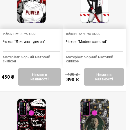
Infinix Hot 9 Pro X655
Infinix Hot 9 Pro X655
Чохол "Дівчина - демон"
Чохол "Modern samurai"
Матеріал:
Чорний матовий
Матеріал:
Чорний матовий
силікон
силікон
430
₴
Немає в
Немає в
430
₴
наявності
390
₴
наявності