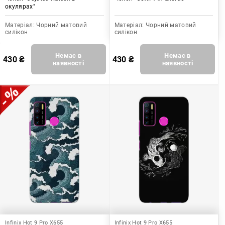
окулярах"
Матеріал:
Чорний матовий
Матеріал:
Чорний матовий
силікон
силікон
Немає в
Немає в
430
₴
430
₴
наявності
наявності
Infinix Hot 9 Pro X655
Infinix Hot 9 Pro X655