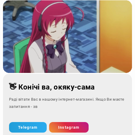
👋 Конічі ва, окяку-сама
Раді вітати Вас в нашому інтернет-магазині. Якщо Ви маєте
запитання - зверніться за ко
Telegram
Instagram