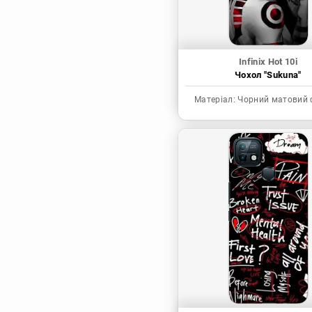
Infinix Hot 10i
Чохол "Sukuna"
Матеріал:
Чорний матовий 