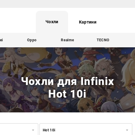
Чохли
Картини
ei
Oppo
Realme
TECNO
Чохли для Infinix
Hot 10i
Hot 10i