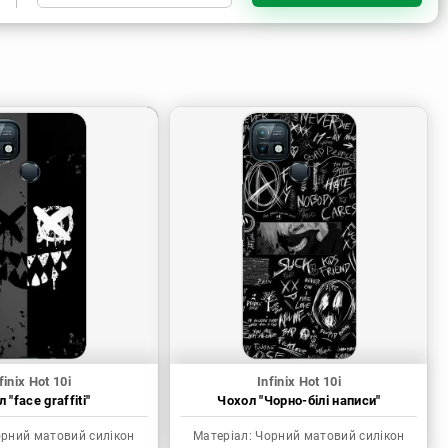
Чорний матовий силікон
finix Hot 10i
Infinix Hot 10i
 "face graffiti"
Чохол "Чорно-білі написи"
рний матовий силікон
Матеріал:
Чорний матовий силікон