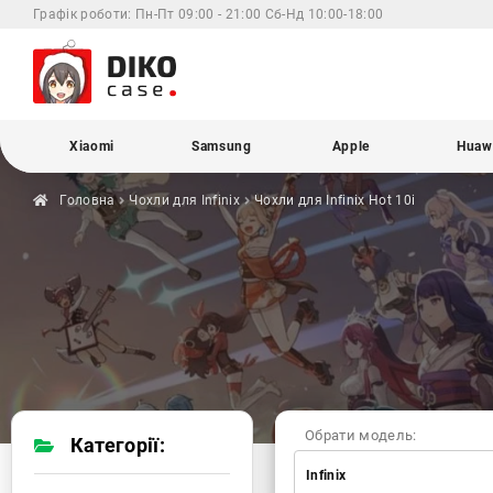
Графік роботи:
Пн-Пт 09:00 - 21:00 Сб-Нд 10:00-18:00
Xiaomi
Samsung
Apple
Huaw
Головна
Чохли для
Infinix
Чохли для Infinix
Hot 10i
Обрати модель:
Категорії:
Infinix