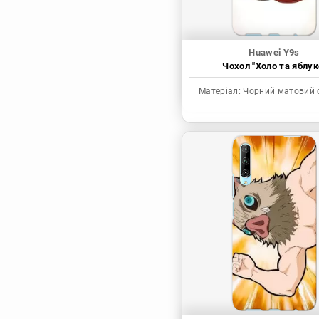
Huawei Y9s
Чохол "Холо та яблук
Матеріал:
Чорний матовий 