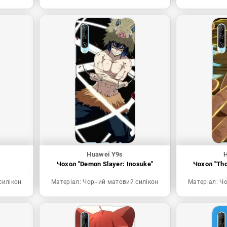
Huawei Y9s
Чохол "Demon Slayer: Inosuke"
Чохол "Tho
силікон
Матеріал:
Чорний матовий силікон
Матеріал:
Чо