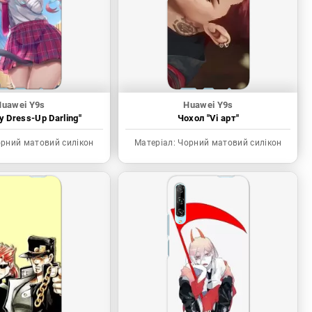
Huawei Y9s
Huawei Y9s
 Dress-Up Darling"
Чохол "Vi арт"
рний матовий силікон
Матеріал:
Чорний матовий силікон