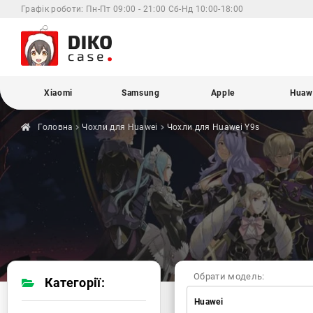
Графік роботи:
Пн-Пт 09:00 - 21:00 Сб-Нд 10:00-18:00
Xiaomi
Samsung
Apple
Huaw
Головна
Чохли для
Huawei
Чохли для Huawei
Y9s
Обрати модель:
Категорії:
Huawei