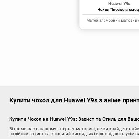
Huawei Y9s
Чохол "Іноске в масц
Матеріал:
Чорний матовий 
Купити чохол
для Huawei Y9s з аніме прин
Купити Чохол на Huawei Y9s
: Захист та Стиль для Ваш
Вітаємо вас в нашому інтернет магазині, де ви знайдете на
надійний захист та стильний вигляд, які відповідають усім