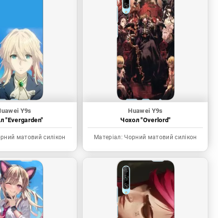
Huawei Y9s
Huawei Y9s
л "Evergarden"
Чохол "Overlord"
рний матовий силікон
Матеріал:
Чорний матовий силікон