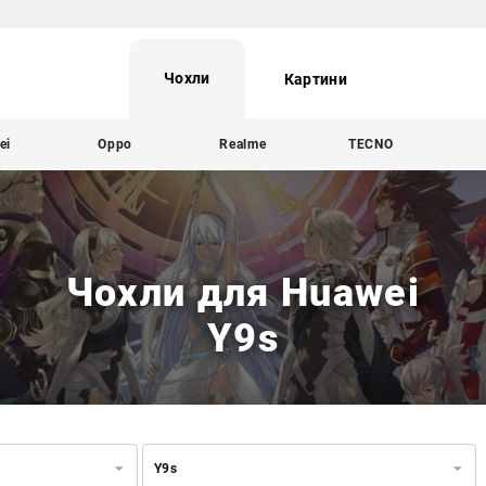
Чохли
Картини
ei
Oppo
Realme
TECNO
Чохли для Huawei
Y9s
Y9s