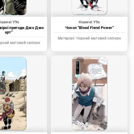
Huawei Y9s
Huawei Y9s
вірні пригоди Джо Джо
Чохол "Blood Fiend Power"
арт"
Матеріал:
Чорний матовий силікон
рний матовий силікон