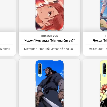
Huawei Y9s
Чохол "Команда (Магічна битва)"
Чохол "My
силікон
Матеріал:
Чорний матовий силікон
Матеріал:
Чо