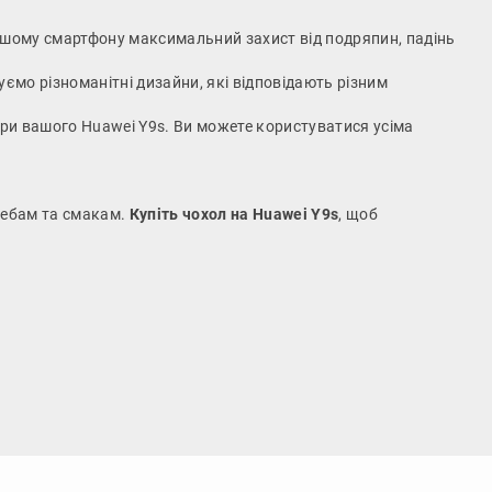
вашому смартфону максимальний захист від подряпин, падінь
ємо різноманітні дизайни, які відповідають різним
мери вашого Huawei Y9s. Ви можете користуватися усіма
требам та смакам.
Купіть чохол на Huawei Y9s
, щоб