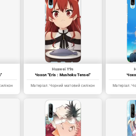
Huawei Y9s
"
Чохол "Eris : Mushoku Tensei"
Чохо
силікон
Матеріал:
Чорний матовий силікон
Матеріал:
Чо