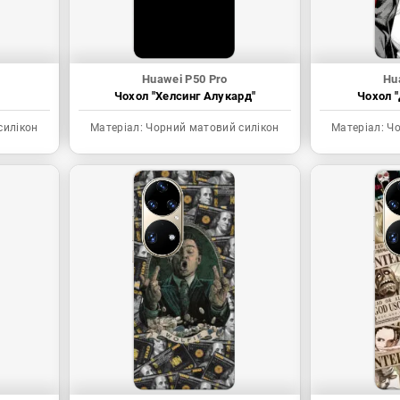
Huawei P50 Pro
Hu
Чохол "Хелсинг Алукард"
Чохол "
силікон
Матеріал:
Чорний матовий силікон
Матеріал:
Чо