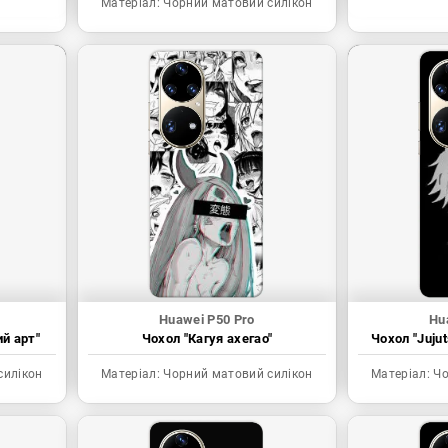
Матеріал:
Чорний матовий силікон
Huawei P50 Pro
Hu
ий арт"
Чохол "Кагуя ахегао"
Чохол "Juju
силікон
Матеріал:
Чорний матовий силікон
Матеріал:
Чо