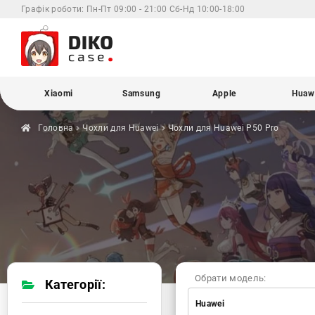
Графік роботи:
Пн-Пт 09:00 - 21:00 Сб-Нд 10:00-18:00
Xiaomi
Samsung
Apple
Huaw
Головна
Чохли для
Huawei
Чохли для Huawei
P50 Pro
Обрати модель:
Категорії:
Huawei