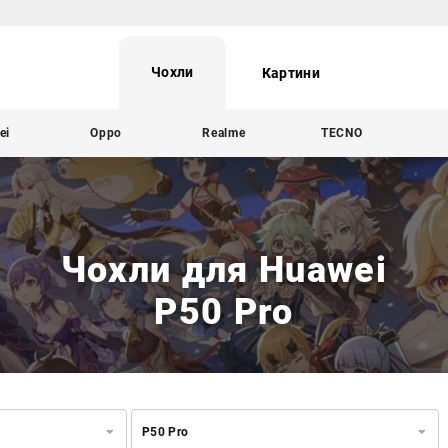
Чохли
Картини
ei
Oppo
Realme
TECNO
Чохли для Huawei
P50 Pro
P50 Pro