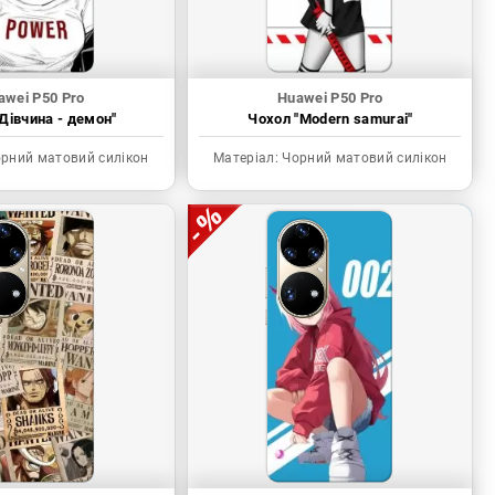
awei P50 Pro
Huawei P50 Pro
Дівчина - демон"
Чохол "Modern samurai"
рний матовий силікон
Матеріал:
Чорний матовий силікон