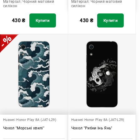
Матеріал:
Чорний матовий
Матеріал:
Чорний матовий
силікон
силікон
430
₴
430
₴
Купити
Купити
Huawei Honor Play 8A (JAT-L29)
Huawei Honor Play 8A (JAT-L29)
Чохол "Морські хвилі"
Чохол "Рибки Інь Янь"