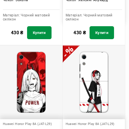
Матеріал:
Чорний матовий
Матеріал:
Чорний матовий
силікон
силікон
430
₴
430
₴
Купити
Купити
Huawei Honor Play 8A (JAT-L29)
Huawei Honor Play 8A (JAT-L29)