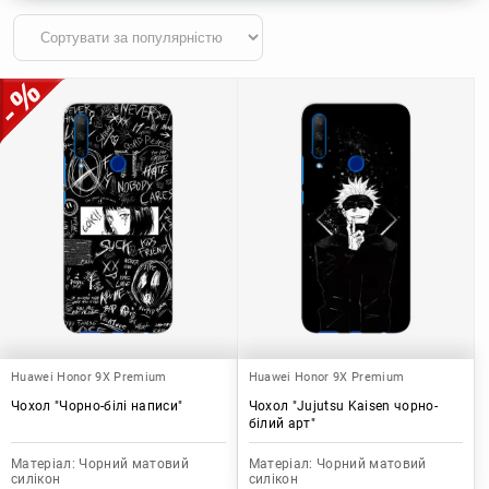
Huawei Honor 9X Premium
Huawei Honor 9X Premium
Чохол "Чорно-білі написи"
Чохол "Jujutsu Kaisen чорно-
білий арт"
Матеріал:
Чорний матовий
Матеріал:
Чорний матовий
силікон
силікон