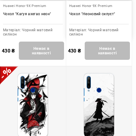
Huawei Honor 9X Premium
Huawei Honor 9X Premium
Чохол "Кагуя ахегао неон"
Чохол "Неоновий силуєт"
Матеріал:
Чорний матовий
Матеріал:
Чорний матовий
силікон
силікон
Немає в
Немає в
430
₴
430
₴
наявності
наявності