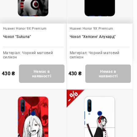
Huawei Honor 9X Premium
Huawei Honor 9X Premium
Чохол "Sukuna"
Чохол "Хелсинг Алукард"
Матеріал:
Чорний матовий
Матеріал:
Чорний матовий
силікон
силікон
Немає в
Немає в
430
₴
430
₴
наявності
наявності