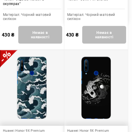
окулярах"
Матеріал:
Чорний матовий
Матеріал:
Чорний матовий
силікон
силікон
Немає в
Немає в
430
₴
430
₴
наявності
наявності
Huawei Honor 9X Premium
Huawei Honor 9X Premium