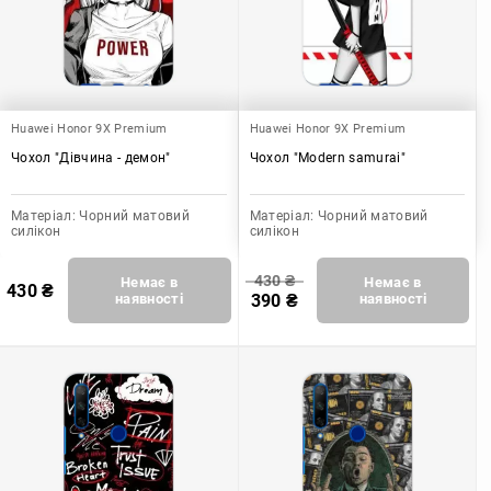
Huawei Honor 9X Premium
Huawei Honor 9X Premium
Чохол "Дівчина - демон"
Чохол "Modern samurai"
Матеріал:
Чорний матовий
Матеріал:
Чорний матовий
силікон
силікон
430
₴
Немає в
Немає в
430
₴
наявності
390
₴
наявності