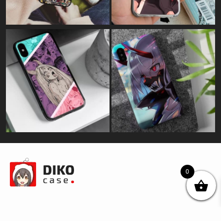
0
© DIKOcase 2026