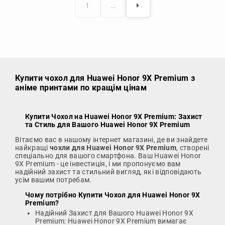
1
…
Купити чохол
для Huawei Honor 9X Premium з
аніме принтами по кращім цінам
Купити Чохол на Huawei Honor 9X Premium
: Захист
та Стиль для Вашого Huawei Honor 9X Premium
Вітаємо вас в нашому інтернет магазині, де ви знайдете
найкращі
чохли для Huawei Honor 9X Premium
, створені
спеціально для вашого смартфона. Ваш Huawei Honor
9X Premium - це інвестиція, і ми пропонуємо вам
надійний захист та стильний вигляд, які відповідають
усім вашим потребам.
Чому потрібно
Купити Чохол для Huawei Honor 9X
Premium
?
Надійний Захист для Вашого Huawei Honor 9X
Premium: Huawei Honor 9X Premium вимагає