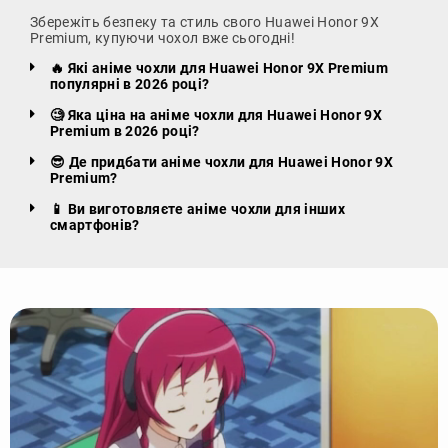
Збережіть безпеку та стиль свого Huawei Honor 9X
Premium, купуючи чохол вже сьогодні!
🔥 Які аніме чохли для Huawei Honor 9X Premium
популярні в 2026 році?
🧐 Яка ціна на аніме чохли для Huawei Honor 9X
Premium в 2026 році?
😎 Де придбати аніме чохли для Huawei Honor 9X
Premium?
📱 Ви виготовляєте аніме чохли для інших
смартфонів?