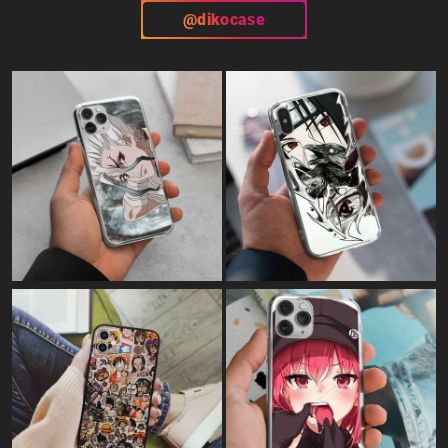
@dikocase