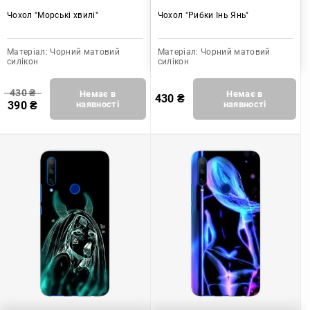
Чохол "Морські хвилі"
Чохол "Рибки Інь Янь"
Матеріал:
Чорний матовий
Матеріал:
Чорний матовий
силікон
силікон
430
₴
Немає в
Немає в
430
₴
390
₴
наявності
наявності