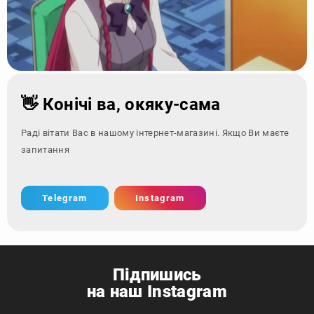
👋 Конічі ва, окяку-сама
Раді вітати Вас в нашому інтернет-магазині. Якщо Ви маєте
запитання - зверніться
Telegram
Instagram
Підпишись
на наш Instagram