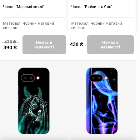
Чохол "Морські хвилі"
Чохол "Рибки Інь Янь"
Матеріал:
Чорний матовий
Матеріал:
Чорний матовий
силікон
силікон
430
₴
Немає в
Немає в
430
₴
390
₴
наявності
наявності