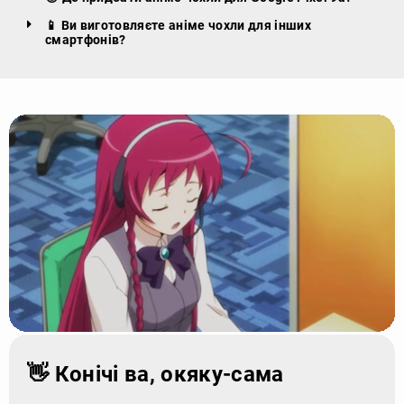
📱 Ви виготовляєте аніме чохли для інших
смартфонів?
👋 Конічі ва, окяку-сама