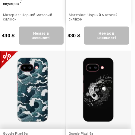
окулярах"
Матеріал:
Чорний матовий
Матеріал:
Чорний матовий
силікон
силікон
Немає в
Немає в
430
₴
430
₴
наявності
наявності
Google Pixel 9a
Google Pixel 9a