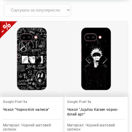
Google Pixel 9a
Google Pixel 9a
Чохол "Чорно-білі написи"
Чохол "Jujutsu Kaisen чорно-
білий арт"
Матеріал:
Чорний матовий
Матеріал:
Чорний матовий
силікон
силікон