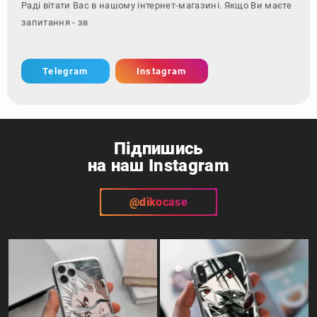
Раді вітати Вас в нашому інтернет-магазині. Якщо Ви маєте
запитання - зверніться за ко
Telegram
Instagram
Підпишись
на наш Instagram
@dikocase