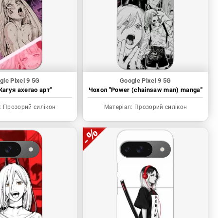
gle Pixel 9 5G
Google Pixel 9 5G
Кагуя ахегао арт"
Чохол "Power (chainsaw man) manga"
:
Прозорий силікон
Матеріал:
Прозорий силікон