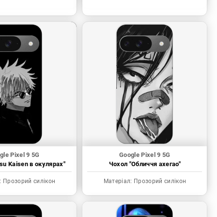
gle Pixel 9 5G
Google Pixel 9 5G
tsu Kaisen в окулярах"
Чохол "Обличчя ахегао"
:
Прозорий силікон
Матеріал:
Прозорий силікон