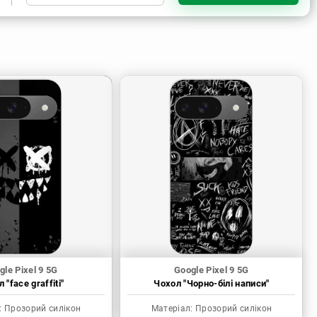
Прозорий силікон
gle Pixel 9 5G
Google Pixel 9 5G
 "face graffiti"
Чохол "Чорно-білі написи"
:
Прозорий силікон
Матеріал:
Прозорий силікон