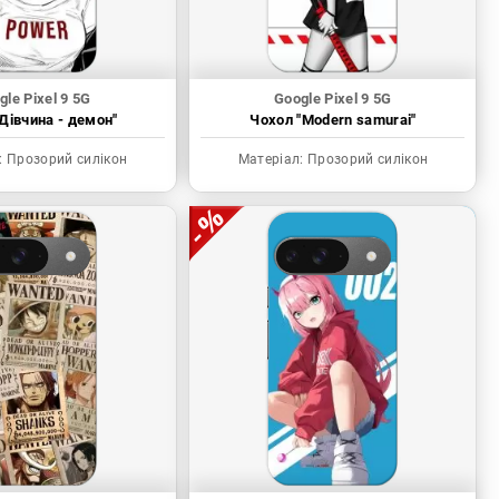
gle Pixel 9 5G
Google Pixel 9 5G
Дівчина - демон"
Чохол "Modern samurai"
:
Прозорий силікон
Матеріал:
Прозорий силікон