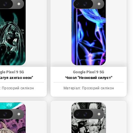
gle Pixel 9 5G
Google Pixel 9 5G
агуя ахегао неон"
Чохол "Неоновий силуєт"
:
Прозорий силікон
Матеріал:
Прозорий силікон