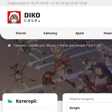
Графік роботи:
Пн-Пт 09:00 - 21:00 Сб-Нд 10:00-18:00
Xiaomi
Samsung
Apple
Huaw
Головна
Чохли для
Google
Чохли для Google
Pixel 9 5G
Обрати модель:
Категорії:
Google