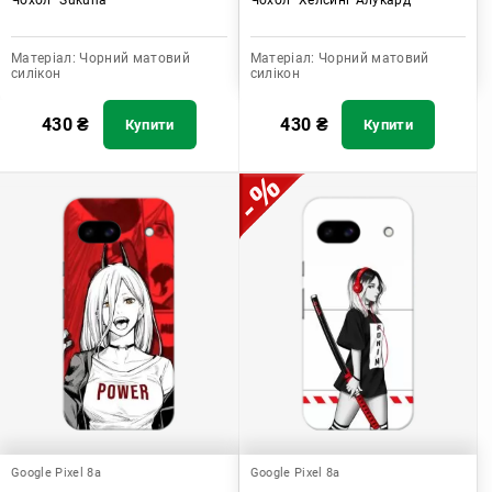
Матеріал:
Чорний матовий
Матеріал:
Чорний матовий
силікон
силікон
430
₴
430
₴
Купити
Купити
Google Pixel 8a
Google Pixel 8a