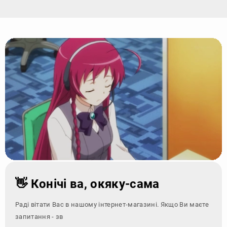
👋 Конічі ва, окяку-сама
Раді вітати Вас в нашому інтернет-магазині. Якщо Ви маєте
запитання - зверніться за ко