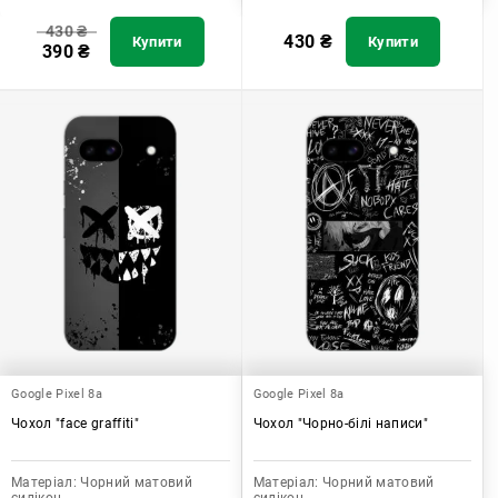
430
₴
430
₴
Купити
Купити
390
₴
Google Pixel 8a
Google Pixel 8a
Чохол "face graffiti"
Чохол "Чорно-білі написи"
Матеріал:
Чорний матовий
Матеріал:
Чорний матовий