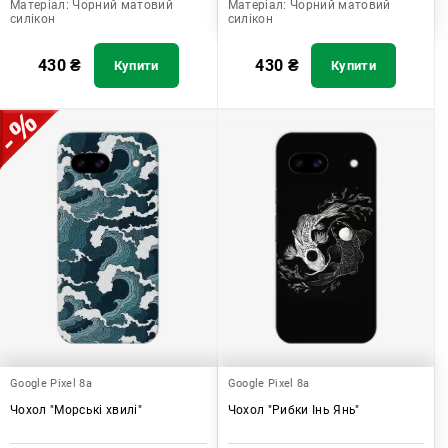
Матеріал:
Чорний матовий
Матеріал:
Чорний матовий
силікон
силікон
430
₴
430
₴
Купити
Купити
Google Pixel 8a
Google Pixel 8a
Чохол "Морські хвилі"
Чохол "Рибки Інь Янь"