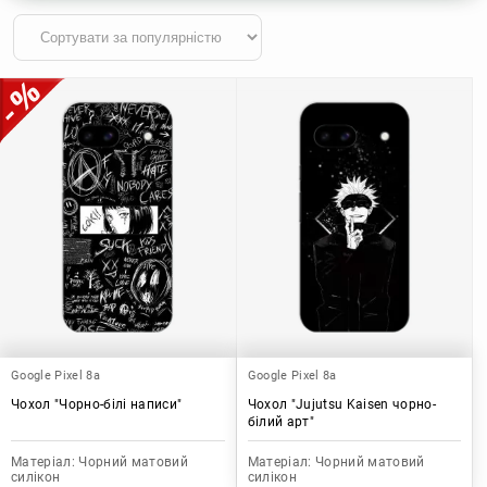
Google Pixel 8a
Google Pixel 8a
Чохол "Чорно-білі написи"
Чохол "Jujutsu Kaisen чорно-
білий арт"
Матеріал:
Чорний матовий
Матеріал:
Чорний матовий
силікон
силікон