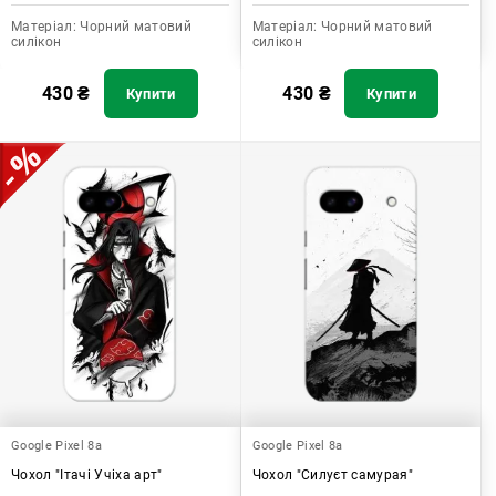
Матеріал:
Чорний матовий
Матеріал:
Чорний матовий
силікон
силікон
430
₴
430
₴
Купити
Купити
Google Pixel 8a
Google Pixel 8a
Чохол "Ітачі Учіха арт"
Чохол "Силуєт самурая"