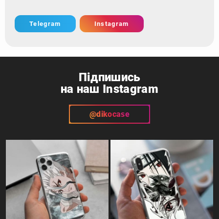
Telegram
Instagram
Підпишись
на наш Instagram
@dikocase