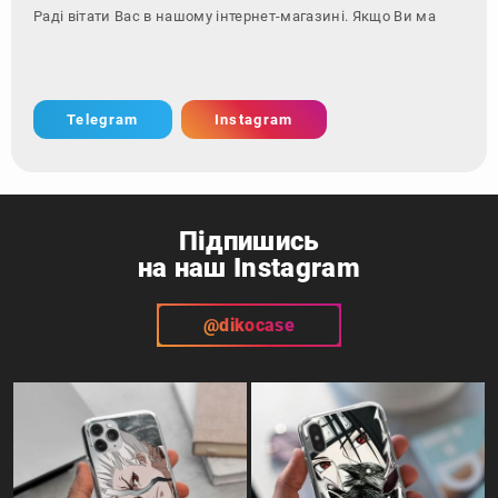
Telegram
Instagram
Підпишись
на наш Instagram
@dikocase