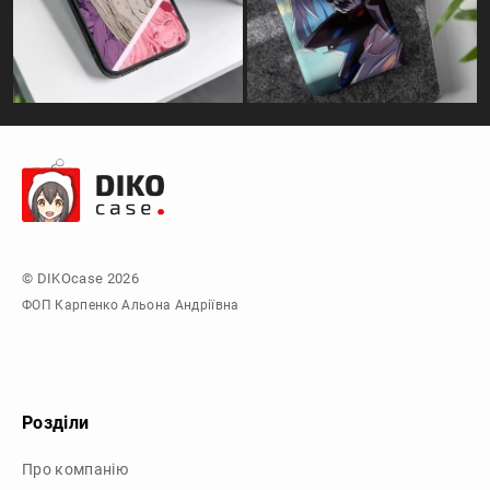
© DIKOcase 2026
ФОП Карпенко Альона Андріївна
Розділи
Про компанію
Доставка та оплата
Обмін та повернення
Блог